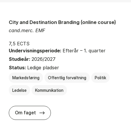
City and Destination Branding (online course)
cand.merc. EMF
7,5 ECTS
Undervisningsperiode:
Efterår – 1. quarter
Studieår:
2026/2027
Status:
Ledige pladser
Markedsføring
Offentlig forvaltning
Politik
Ledelse
Kommunikation
about
Om faget