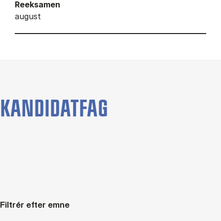
Reeksamen
august
KANDIDATFAG
Filtrér efter emne