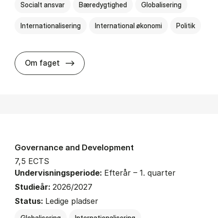
Socialt ansvar
Bæredygtighed
Globalisering
Internationalisering
International økonomi
Politik
about
Om faget
Governance and Development
7,5 ECTS
Undervisningsperiode:
Efterår – 1. quarter
Studieår:
2026/2027
Status:
Ledige pladser
Globalisering
Internationalisering