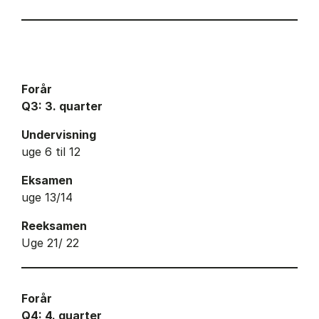
Forår
Q3: 3. quarter
Undervisning
uge 6 til 12
Eksamen
uge 13/14
Reeksamen
Uge 21/ 22
Forår
Q4: 4. quarter