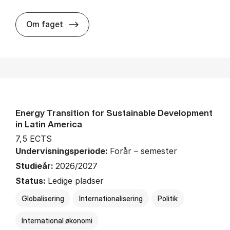
about
Om faget
Energy Transition for Sustainable Development
in Latin America
7,5 ECTS
Undervisningsperiode:
Forår – semester
Studieår:
2026/2027
Status:
Ledige pladser
Globalisering
Internationalisering
Politik
International økonomi