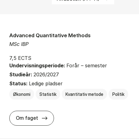
Advanced Quantitative Methods
MSc IBP
7,5 ECTS
Undervisningsperiode:
Forår – semester
Studieår:
2026/2027
Status:
Ledige pladser
Økonomi
Statistik
Kvantitativ metode
Politik
about
Om faget