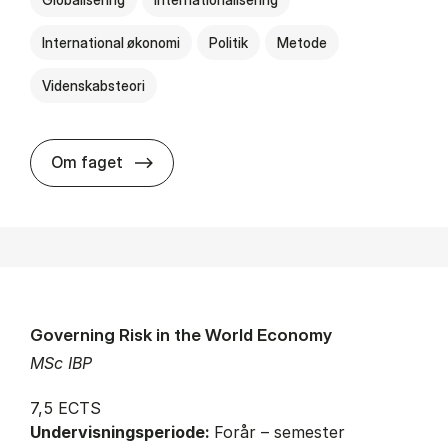
International økonomi
Politik
Metode
Videnskabsteori
about
Om faget
Governing Risk in the World Economy
MSc IBP
7,5 ECTS
Undervisningsperiode:
Forår – semester