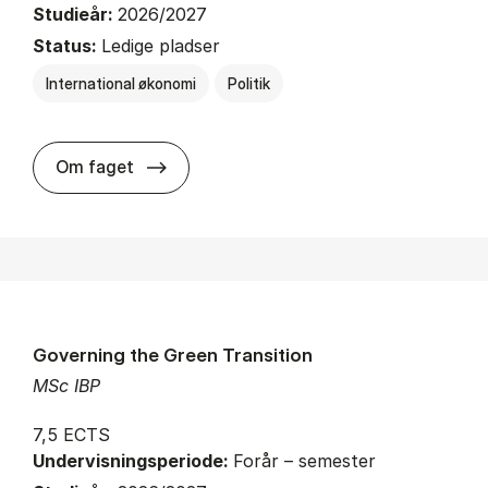
Studieår:
2026/2027
Status:
Ledige pladser
International økonomi
Politik
about
Om faget
Governing the Green Transition
MSc IBP
7,5 ECTS
Undervisningsperiode:
Forår – semester