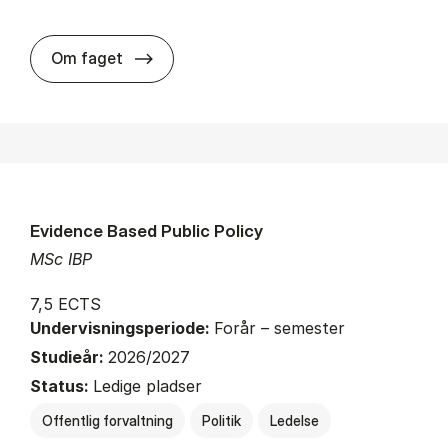
about
Om faget
Evidence Based Public Policy
MSc IBP
7,5 ECTS
Undervisningsperiode:
Forår – semester
Studieår:
2026/2027
Status:
Ledige pladser
Offentlig forvaltning
Politik
Ledelse