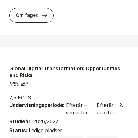
about
Om faget
Global Digital Transformation: Opportunities
and Risks
MSc IBP
7,5 ECTS
Undervisningsperiode:
Efterår –
Efterår – 2.
semester
quarter
Studieår:
2026/2027
Status:
Ledige pladser