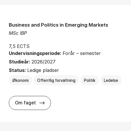
Business and Politics in Emerging Markets
MSc IBP
7,5 ECTS
Undervisningsperiode:
Forår – semester
Studieår:
2026/2027
Status:
Ledige pladser
Økonomi
Offentlig forvaltning
Politik
Ledelse
about
Om faget