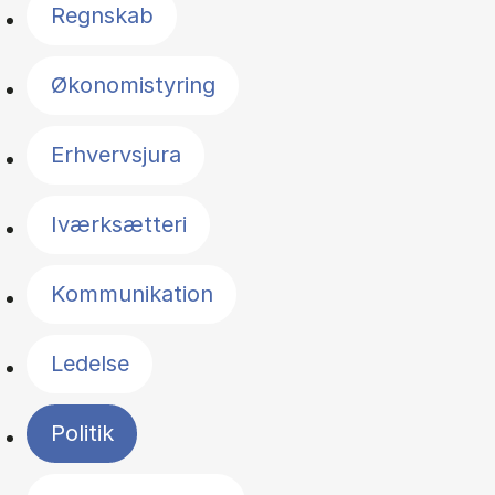
Regnskab
Økonomistyring
Erhvervsjura
Iværksætteri
Kommunikation
Ledelse
Politik