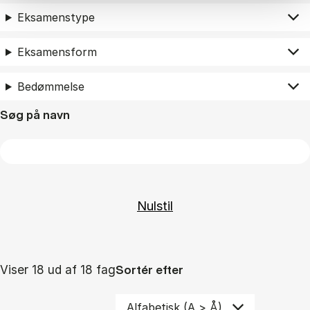
Eksamenstype
Eksamensform
Bedømmelse
Søg på navn
Viser 18 ud af 18 fag
Sortér efter