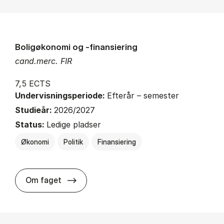
Boligøkonomi og -finansiering
cand.merc. FIR
7,5 ECTS
Undervisningsperiode:
Efterår – semester
Studieår:
2026/2027
Status:
Ledige pladser
Økonomi
Politik
Finansiering
about
Om faget