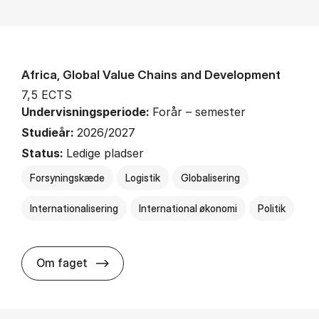
Africa, Global Value Chains and Development
7,5 ECTS
Undervisningsperiode:
Forår – semester
Studieår:
2026/2027
Status:
Ledige pladser
Forsyningskæde
Logistik
Globalisering
Internationalisering
International økonomi
Politik
about
Om faget