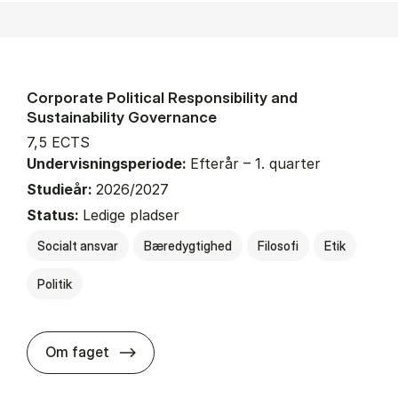
Corporate Political Responsibility and
Sustainability Governance
7,5 ECTS
Undervisningsperiode:
Efterår – 1. quarter
Studieår:
2026/2027
Status:
Ledige pladser
Socialt ansvar
Bæredygtighed
Filosofi
Etik
Politik
about
Om faget