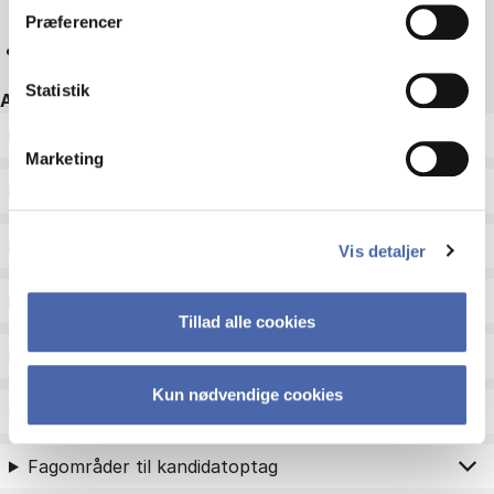
Præferencer
Nulstil
Statistik
Andre filtre
ECTS
Marketing
Sprog
Type
Vis detaljer
Undervisningsperiode
Tillad alle cookies
Undervisningsform
Kun nødvendige cookies
Status
Fagområder til kandidatoptag