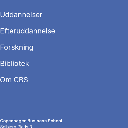
Uddannelser
Efteruddannelse
Forskning
Bibliotek
Om CBS
Copenhagen Business School
Solbjerg Plads 3