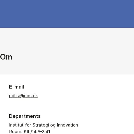
Om
E-mail
pdl.si@cbs.dk
Departments
Institut for Strategi og Innovation
Room: KIL/14.A-2.41