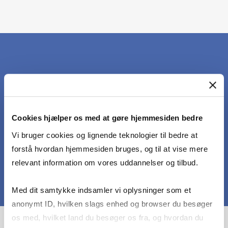
PRIMARY RESEARCH AREAS
Cookies hjælper os med at gøre hjemmesiden bedre
Vi bruger cookies og lignende teknologier til bedre at
forstå hvordan hjemmesiden bruges, og til at vise mere
relevant information om vores uddannelser og tilbud.
Med dit samtykke indsamler vi oplysninger som et
anonymt ID, hvilken slags enhed og browser du besøger
os med, hvilket land du besøger os fra, og hvordan du