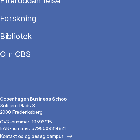
Efteruddannelse
Forskning
Bibliotek
Om CBS
Copenhagen Business School
Solbjerg Plads 3
2000 Frederiksberg
CVR-nummer: 19596915
EAN-nummer: 5798009814821
Kontakt os og besøg campus