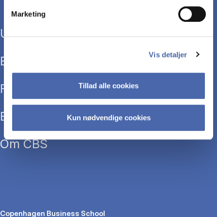
Marketing
Uddannelser
Vis detaljer
Efteruddannelse
Forskning
Tillad alle cookies
Bibliotek
Kun nødvendige cookies
Om CBS
Copenhagen Business School