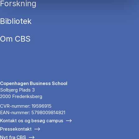
Forskning
Bibliotek
Om CBS
Copenhagen Business School
Solbjerg Plads 3
2000 Frederiksberg
CVR-nummer: 19596915
EAN-nummer: 5798009814821
Kontakt os og besøg campus
Pressekontakt
Nyt fra CBS