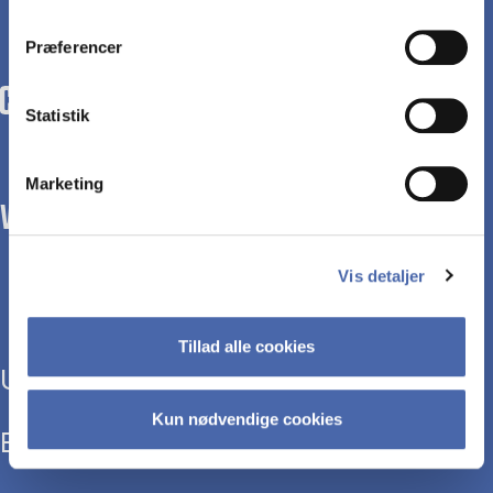
dit samtykke tilbage via knappen nederst til højre.
Præferencer
Statistik
Marketing
WE TRANSFORM SOCIETY WITH BUSINESS.
Vis detaljer
Tillad alle cookies
Uddannelser
Kun nødvendige cookies
Efteruddannelse