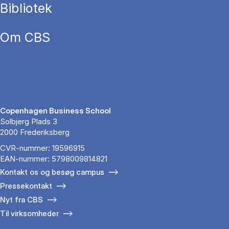
Bibliotek
Om CBS
Copenhagen Business School
Solbjerg Plads 3
2000 Frederiksberg
CVR-nummer: 19596915
EAN-nummer: 5798009814821
Kontakt os og besøg campus
Pressekontakt
Nyt fra CBS
Til virksomheder