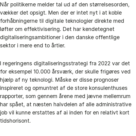
Når politikerne melder tal ud af den størrelsesorden,
vækker det opsigt. Men der er intet nyt i at koble
forhåbningerne til digitale teknologier direkte med
løfter om effektivisering. Det har kendetegnet
digitaliseringsambitioner i den danske offentlige
sektor i mere end to årtier.
I regeringens digitaliseringsstrategi fra 2022 var det
for eksempel 10.000 årsværk, der skulle frigøres ved
hjælp af ny teknologi. Måske er disse prognoser
inspireret og opmuntret af de store konsulenthuses
rapporter, som gennem årene med jævne mellemrum
har spået, at næsten halvdelen af alle administrative
job vil kunne erstattes af ai inden for en relativt kort
tidshorisont.