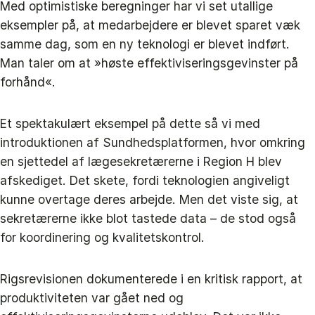
Med optimistiske beregninger har vi set utallige
eksempler på, at medarbejdere er blevet sparet væk
samme dag, som en ny teknologi er blevet indført.
Man taler om at »høste effektiviseringsgevinster på
forhånd«.
Et spektakulært eksempel på dette så vi med
introduktionen af Sundhedsplatformen, hvor omkring
en sjettedel af lægesekretærerne i Region H blev
afskediget. Det skete, fordi teknologien angiveligt
kunne overtage deres arbejde. Men det viste sig, at
sekretærerne ikke blot tastede data – de stod også
for koordinering og kvalitetskontrol.
Rigsrevisionen dokumenterede i en kritisk rapport, at
produktiviteten var gået ned og