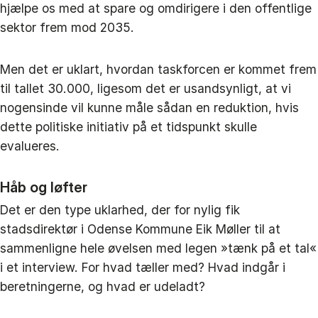
hjælpe os med at spare og omdirigere i den offentlige
sektor frem mod 2035.
Men det er uklart, hvordan taskforcen er kommet frem
til tallet 30.000, ligesom det er usandsynligt, at vi
nogensinde vil kunne måle sådan en reduktion, hvis
dette politiske initiativ på et tidspunkt skulle
evalueres.
Håb og løfter
Det er den type uklarhed, der for nylig fik
stadsdirektør i Odense Kommune Eik Møller til at
sammenligne hele øvelsen med legen »tænk på et tal«
i et interview. For hvad tæller med? Hvad indgår i
beretningerne, og hvad er udeladt?