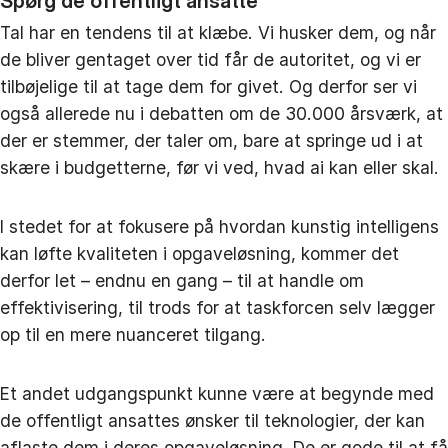
Spørg de offentligt ansatte
Tal har en tendens til at klæbe. Vi husker dem, og når
de bliver gentaget over tid får de autoritet, og vi er
tilbøjelige til at tage dem for givet. Og derfor ser vi
også allerede nu i debatten om de 30.000 årsværk, at
der er stemmer, der taler om, bare at springe ud i at
skære i budgetterne, før vi ved, hvad ai kan eller skal.
I stedet for at fokusere på hvordan kunstig intelligens
kan løfte kvaliteten i opgaveløsning, kommer det
derfor let – endnu en gang – til at handle om
effektivisering, til trods for at taskforcen selv lægger
op til en mere nuanceret tilgang.
Et andet udgangspunkt kunne være at begynde med
de offentligt ansattes ønsker til teknologier, der kan
aflaste dem i deres opgaveløsning. De er gode til at få