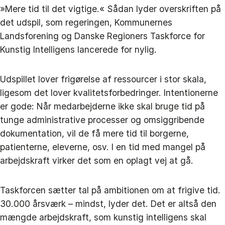
»Mere tid til det vigtige.« Sådan lyder overskriften på
det udspil, som regeringen, Kommunernes
Landsforening og Danske Regioners Taskforce for
Kunstig Intelligens lancerede for nylig.
Udspillet lover frigørelse af ressourcer i stor skala,
ligesom det lover kvalitetsforbedringer. Intentionerne
er gode: Når medarbejderne ikke skal bruge tid på
tunge administrative processer og omsiggribende
dokumentation, vil de få mere tid til borgerne,
patienterne, eleverne, osv. I en tid med mangel på
arbejdskraft virker det som en oplagt vej at gå.
Taskforcen sætter tal på ambitionen om at frigive tid.
30.000 årsværk – mindst, lyder det. Det er altså den
mængde arbejdskraft, som kunstig intelligens skal