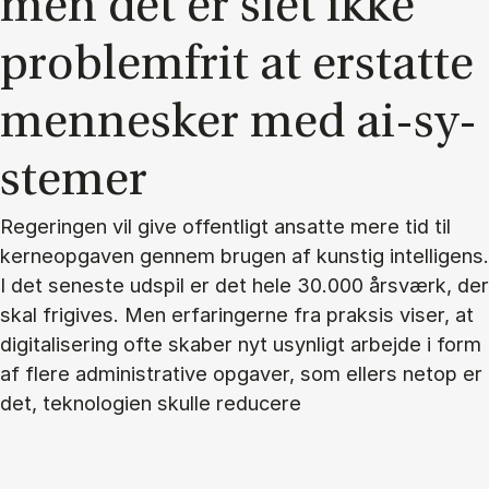
men det er slet ikke
pro­blem­frit at er­stat­te
men­ne­sker med ai-sy­
ste­mer
Regeringen vil give offentligt ansatte mere tid til
kerneopgaven gennem brugen af kunstig intelligens.
I det seneste udspil er det hele 30.000 årsværk, der
skal frigives. Men erfaringerne fra praksis viser, at
digitalisering ofte skaber nyt usynligt arbejde i form
af flere administrative opgaver, som ellers netop er
det, teknologien skulle reducere