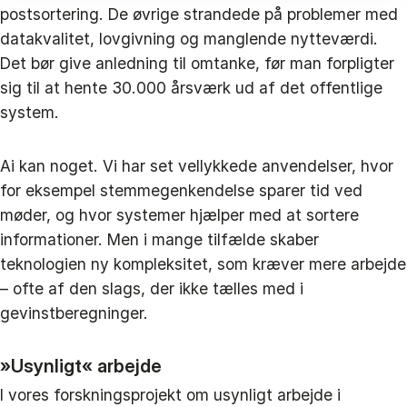
postsortering. De øvrige strandede på problemer med
datakvalitet, lovgivning og manglende nytteværdi.
Det bør give anledning til omtanke, før man forpligter
sig til at hente 30.000 årsværk ud af det offentlige
system.
Ai kan noget. Vi har set vellykkede anvendelser, hvor
for eksempel stemmegenkendelse sparer tid ved
møder, og hvor systemer hjælper med at sortere
informationer. Men i mange tilfælde skaber
teknologien ny kompleksitet, som kræver mere arbejde
– ofte af den slags, der ikke tælles med i
gevinstberegninger.
»Usynligt« arbejde
I vores forskningsprojekt om usynligt arbejde i