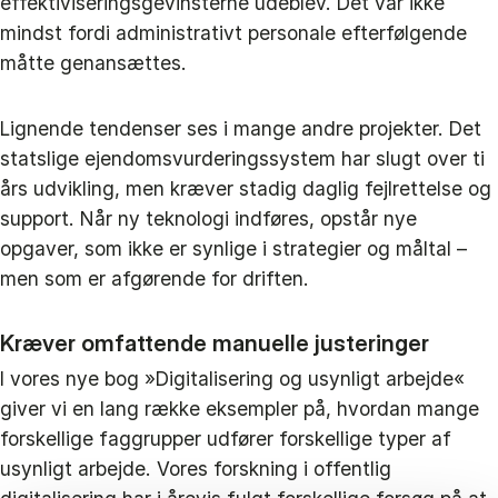
effektiviseringsgevinsterne udeblev. Det var ikke
mindst fordi administrativt personale efterfølgende
måtte genansættes.
Lignende tendenser ses i mange andre projekter. Det
statslige ejendomsvurderingssystem har slugt over ti
års udvikling, men kræver stadig daglig fejlrettelse og
support. Når ny teknologi indføres, opstår nye
opgaver, som ikke er synlige i strategier og måltal –
men som er afgørende for driften.
Kræver omfattende manuelle justeringer
I vores nye bog »Digitalisering og usynligt arbejde«
giver vi en lang række eksempler på, hvordan mange
forskellige faggrupper udfører forskellige typer af
usynligt arbejde. Vores forskning i offentlig