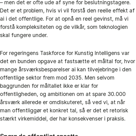
– men det er ofte ude af syne for beslutningstagere.
Det er et problem, hvis vi vil forstå den reelle effekt af
ai i det offentlige. For at opnå en reel gevinst, må vi
forstå kompleksiteten og de vilkår, som teknologien
skal fungere under.
For regeringens Taskforce for Kunstig Intelligens var
det en bunden opgave at fastsætte et måltal for, hvor
mange årsværksbesparelser ai kan tilvejebringe i den
offentlige sektor frem mod 2035. Men selvom
baggrunden for måltallet ikke er klar for
offentligheden, og ambitionen om at spare 30.000
årsværk allerede er omdiskuteret, så ved vi, at når
man offentliggør et konkret tal, så er det et retorisk
stærkt virkemiddel, der har konsekvenser i praksis.