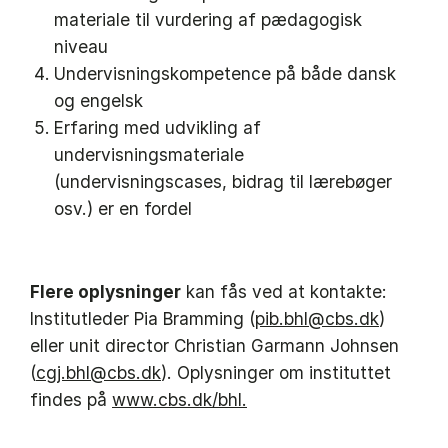
materiale til vurdering af pædagogisk
niveau
Undervisningskompetence på både dansk
og engelsk
Erfaring med udvikling af
undervisningsmateriale
(undervisningscases, bidrag til lærebøger
osv.) er en fordel
Flere oplysninger
kan fås ved at kontakte:
Institutleder Pia Bramming (
pib.bhl@cbs.dk
)
eller unit director Christian Garmann Johnsen
(
cgj.bhl@cbs.dk
). Oplysninger om instituttet
findes på
www.cbs.dk/bhl.