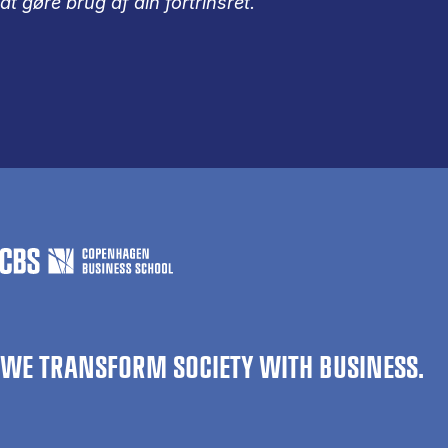
at gøre brug af din fortrinsret.
WE TRANSFORM SOCIETY WITH BUSINESS.