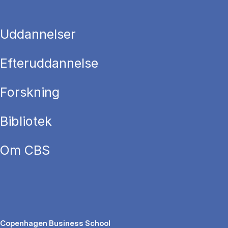
Uddannelser
Efteruddannelse
Forskning
Bibliotek
Om CBS
Copenhagen Business School