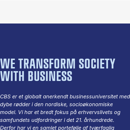
WE TRANSFORM SOCIETY
WITH BUSINESS
CBS er et globalt anerkendt businessuniversitet med
dybe rødder i den nordiske, socioøkonomiske
model. Vi har et bredt fokus på erhvervslivets og
samfundets udfordringer i det 21. århundrede.
Derfor har vi en samlet portefølje af tværfaglig