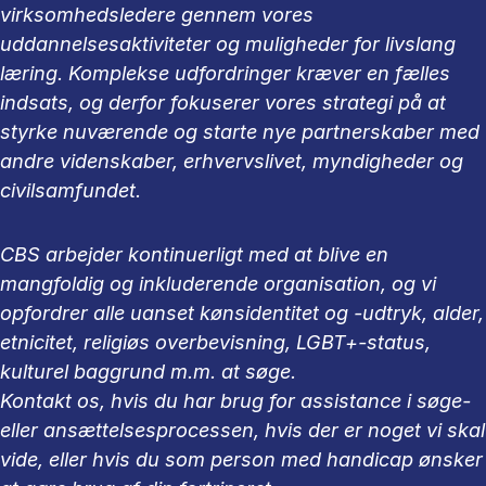
virksomhedsledere gennem vores
uddannelsesaktiviteter og muligheder for livslang
læring. Komplekse udfordringer kræver en fælles
indsats, og derfor fokuserer vores strategi på at
styrke nuværende og starte nye partnerskaber med
andre videnskaber, erhvervslivet, myndigheder og
civilsamfundet.
CBS arbejder kontinuerligt med at blive en
mangfoldig og inkluderende organisation, og vi
opfordrer alle uanset kønsidentitet og -udtryk, alder,
etnicitet, religiøs overbevisning, LGBT+-status,
kulturel baggrund m.m. at søge.
Kontakt os, hvis du har brug for assistance i søge-
eller ansættelsesprocessen, hvis der er noget vi skal
vide, eller hvis du som person med handicap ønsker