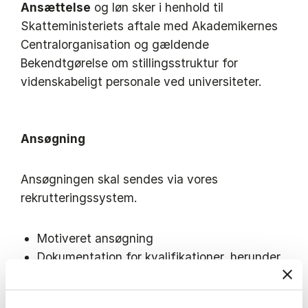
Ansættelse
og løn sker i henhold til
Skatteministeriets aftale med Akademikernes
Centralorganisation og gældende
Bekendtgørelse om stillingsstruktur for
videnskabeligt personale ved universiteter.
Ansøgning
Ansøgningen skal sendes via vores
rekrutteringssystem.
Motiveret ansøgning
Dokumentation for kvalifikationer, herunder
eksamensbeviser, samt CV
Dokumentation for