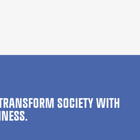
TRANSFORM SOCIETY WITH
INESS.