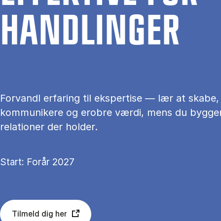
HAND­LIN­GER
Forvandl erfaring til ekspertise — lær at skabe,
kommunikere og erobre værdi, mens du bygge
relationer der holder.
Start: Forår 2027
Tilmeld dig her