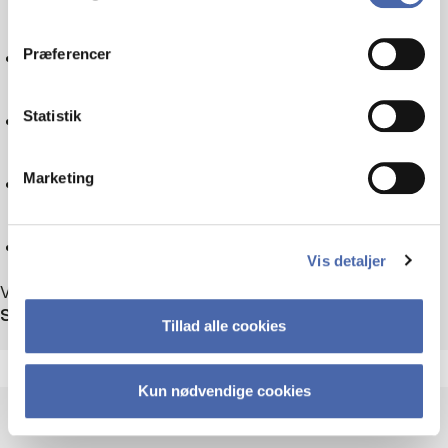
dit samtykke tilbage via knappen nederst til højre.
Skatteret
Præferencer
Sociologi
Statistik
Teknologi
Marketing
Nulstil
Vis detaljer
Viser 38 ud af 38 arrangementer
Sortér efter
Tillad alle cookies
Kun nødvendige cookies