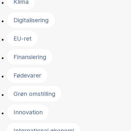
Klima
Digitalisering
EU-ret
Finansiering
Fødevarer
Grøn omstilling
Innovation
International økonomi