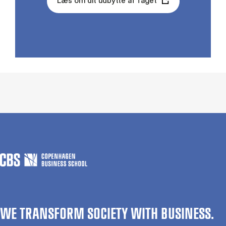
Læs om dit udbytte af faget
WE TRANSFORM SOCIETY WITH BUSINESS.