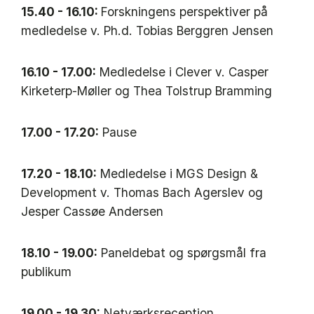
15.40 - 16.10:
Forskningens perspektiver på
medledelse v. Ph.d. Tobias Berggren Jensen
16.10 - 17.00:
Medledelse i Clever v. Casper
Kirketerp-Møller og Thea Tolstrup Bramming
17.00 - 17.20:
Pause
17.20 - 18.10:
Medledelse i MGS Design &
Development v. Thomas Bach Agerslev og
Jesper Cassøe Andersen
18.10 - 19.00:
Paneldebat og spørgsmål fra
publikum
19.00 - 19.30:
Netværksreception