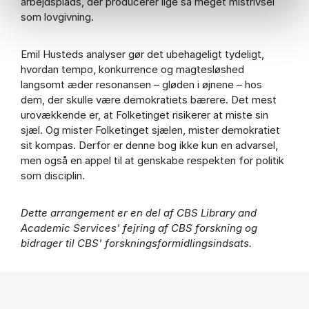
arbejdsplads, der producerer lige så meget mistrivsel
som lovgivning.
Emil Husteds analyser gør det ubehageligt tydeligt,
hvordan tempo, konkurrence og magtesløshed
langsomt æder resonansen – gløden i øjnene – hos
dem, der skulle være demokratiets bærere. Det mest
urovækkende er, at Folketinget risikerer at miste sin
sjæl. Og mister Folketinget sjælen, mister demokratiet
sit kompas. Derfor er denne bog ikke kun en advarsel,
men også en appel til at genskabe respekten for politik
som disciplin.
Dette arrangement er en del af CBS Library and
Academic Services' fejring af CBS forskning og
bidrager til CBS' forskningsformidlingsindsats.