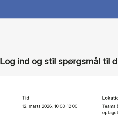
Log ind og stil spørgsmål til 
Tid
Lokati
12. marts 2026, 10:00-12:00
Teams (
optaget