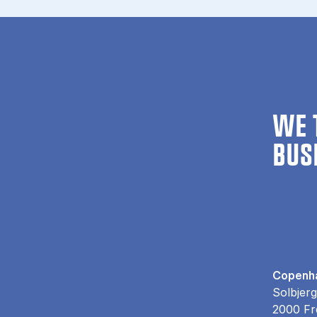
WE 
BUS
Copenha
Solbjerg
2000 Fr