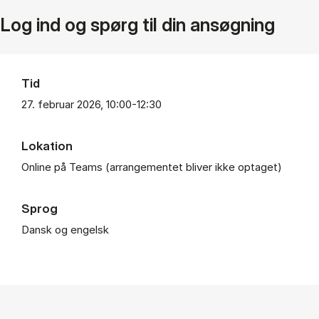
Log ind og spørg til din ansøgning
Tid
27. februar 2026, 10:00-12:30
Lokation
On­li­ne på Teams (ar­ran­ge­men­tet bli­ver ikke op­ta­get)
Sprog
Dansk og engelsk