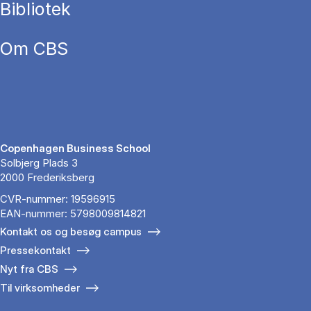
Bibliotek
Om CBS
Copenhagen Business School
Solbjerg Plads 3
2000 Frederiksberg
CVR-nummer: 19596915
EAN-nummer: 5798009814821
Kontakt os og besøg campus
Pressekontakt
Nyt fra CBS
Til virksomheder