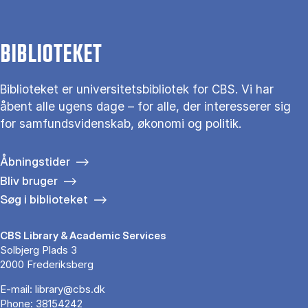
BIBLIOTEKET
Biblioteket er universitetsbibliotek for CBS. Vi har
åbent alle ugens dage – for alle, der interesserer sig
for samfundsvidenskab, økonomi og politik.
Åbningstider
Bliv bruger
Søg i biblioteket
CBS Library & Academic Services
Solbjerg Plads 3
2000 Frederiksberg
E-mail:
library@cbs.dk
Phone:
38154242