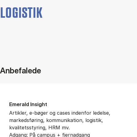
LOGISTIK
Anbefalede
Eme­rald In­sight
Artikler, e-bøger og cases indenfor ledelse,
markedsføring, kommunikation, logistik,
kvalitetsstyring, HRM mv.
Adgang: På campus + fjernadgang