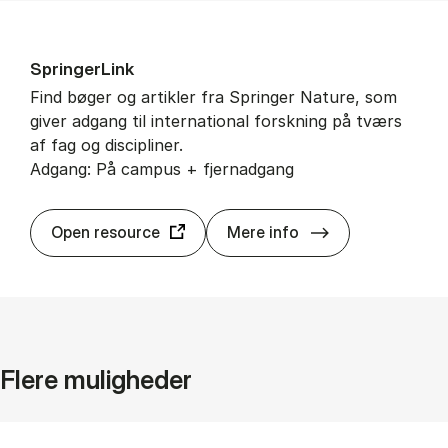
Sprin­ger­Link
Find bøger og artikler fra Springer Nature, som
giver adgang til international forskning på tværs
af fag og discipliner.
Adgang: På campus + fjernadgang
Sprin­ger­Link
Open resource
Mere info
Flere muligheder