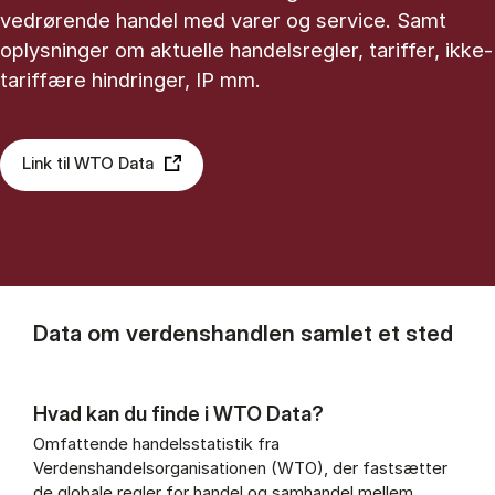
vedrørende handel med varer og service. Samt
oplysninger om aktuelle handelsregler, tariffer, ikke-
tariffære hindringer, IP mm.
Link til WTO Data
Data om verdenshandlen samlet et sted
Hvad kan du finde i WTO Data?
Omfattende handelsstatistik fra
Verdenshandelsorganisationen (WTO), der fastsætter
de globale regler for handel og samhandel mellem