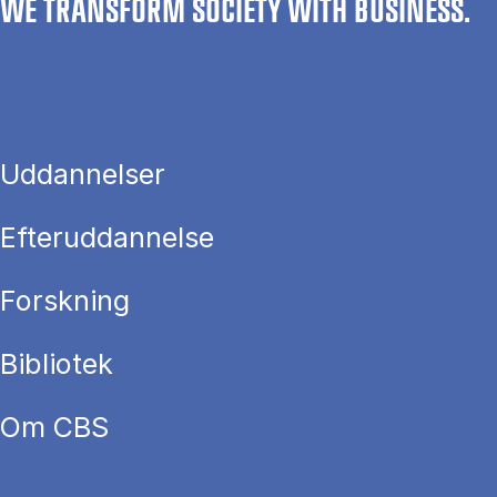
WE TRANSFORM SOCIETY WITH BUSINESS.
Uddannelser
Efteruddannelse
Forskning
Bibliotek
Om CBS