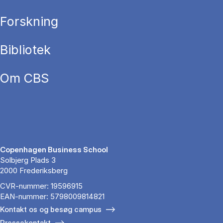
Forskning
Bibliotek
Om CBS
Copenhagen Business School
Solbjerg Plads 3
2000 Frederiksberg
CVR-nummer: 19596915
EAN-nummer: 5798009814821
Kontakt os og besøg campus
Pressekontakt