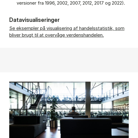
versioner fra 1996, 2002, 2007, 2012, 2017 og 2022).
Datavisualiseringer
Se eksempler på visualisering af handelsstatistik, som
bliver brugt til at overvåge verdenshandelen.