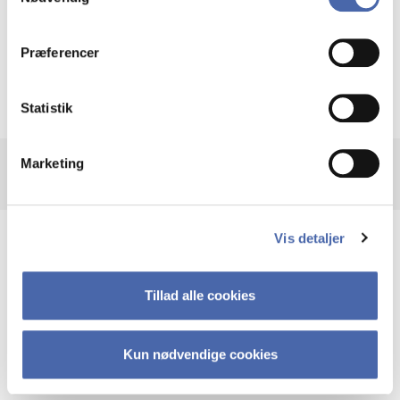
dit samtykke tilbage via knappen nederst til højre.
Libguide om statistiske nomenclatures
Præferencer
Statistik
Marketing
Vis detaljer
Hjælp til at bruge UN Comtrade
Tillad alle cookies
FAQ
Kun nødvendige cookies