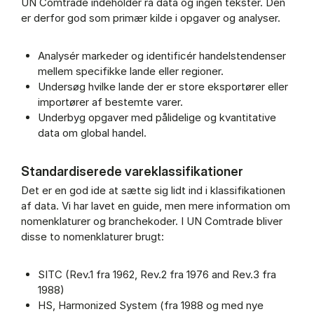
UN Comtrade indeholder rå data og ingen tekster. Den
er derfor god som primær kilde i opgaver og analyser.
Analysér markeder og identificér handelstendenser
mellem specifikke lande eller regioner.
Undersøg hvilke lande der er store eksportører eller
importører af bestemte varer.
Underbyg opgaver med pålidelige og kvantitative
data om global handel.
Standardiserede vareklassifikationer
Det er en god ide at sætte sig lidt ind i klassifikationen
af data. Vi har lavet en guide, men mere information om
nomenklaturer og branchekoder. I UN Comtrade bliver
disse to nomenklaturer brugt:
SITC (Rev.1 fra 1962, Rev.2 fra 1976 and Rev.3 fra
1988)
HS, Harmonized System (fra 1988 og med nye