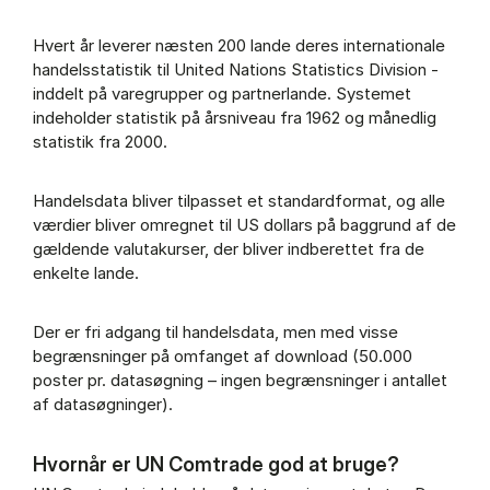
Hvert år leverer næsten 200 lande deres internationale
handelsstatistik til United Nations Statistics Division -
inddelt på varegrupper og partnerlande. Systemet
indeholder statistik på årsniveau fra 1962 og månedlig
statistik fra 2000.
Handelsdata bliver tilpasset et standardformat, og alle
værdier bliver omregnet til US dollars på baggrund af de
gældende valutakurser, der bliver indberettet fra de
enkelte lande.
Der er fri adgang til handelsdata, men med visse
begrænsninger på omfanget af download (50.000
poster pr. datasøgning – ingen begrænsninger i antallet
af datasøgninger).
Hvornår er UN Comtrade god at bruge?