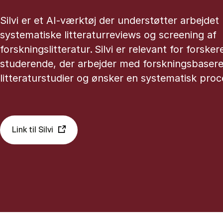
Silvi er et AI-værktøj der understøtter arbejde
systematiske litteraturreviews og screening af
forskningslitteratur. Silvi er relevant for forsker
studerende, der arbejder med forskningsbaser
litteraturstudier og ønsker en systematisk proc
Link til Silvi