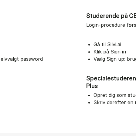
s
Studerende på CBS
Login-procedure førs
Gå til Silvi.ai
Klik på Sign in
selvvalgt password
Vælg Sign up: bru
Specialestuderend
Plus
Opret dig som st
Skriv derefter en m