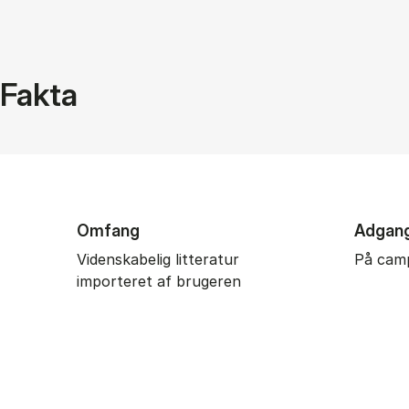
Fakta
Omfang
Adgan
Videnskabelig litteratur
På cam
importeret af brugeren