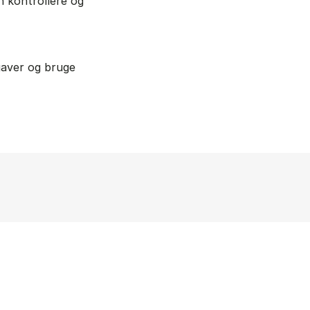
n kontrollere og
gaver og bruge