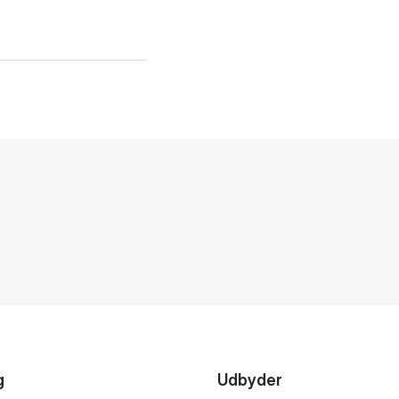
g
Udbyder