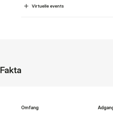
Virtuelle events
Fakta
Omfang
Adgan