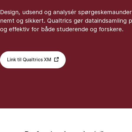
Design, udsend og analysér spørgeskemaunder
nemt og sikkert. Qualtrics gør dataindsamling p
og effektiv for både studerende og forskere.
Link til Qualtrics XM