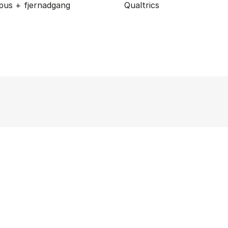
pus + fjernadgang
Qualtrics