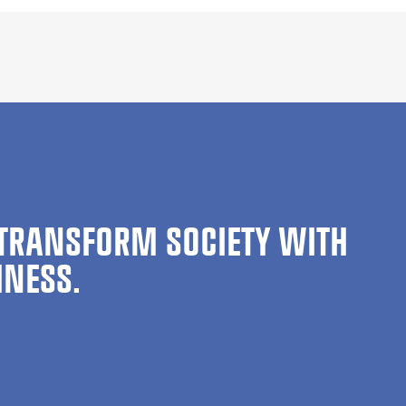
TRANSFORM SOCIETY WITH
INESS.