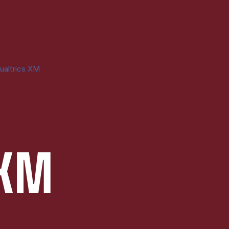
ualtrics XM
 XM