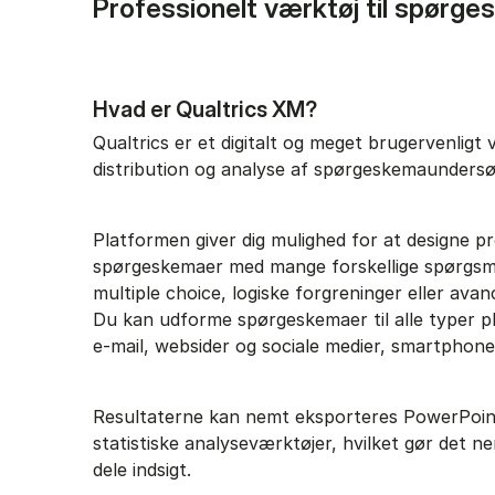
Professionelt værktøj til spørg
Hvad er Qualtrics XM?
Qualtrics er et digitalt og meget brugervenligt 
distribution og analyse af spørgeskemaundersø
Platformen giver dig mulighed for at designe pr
spørgeskemaer med mange forskellige spørgsmå
multiple choice, logiske forgreninger eller ava
Du kan udforme spørgeskemaer til alle typer p
e-mail, websider og sociale medier, smartphon
Resultaterne kan nemt eksporteres PowerPoint,
statistiske analyseværktøjer, hvilket gør det n
dele indsigt.