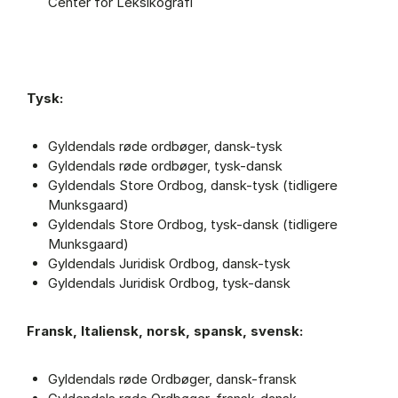
Center for Leksikografi
Tysk:
Gyldendals røde ordbøger, dansk-tysk
Gyldendals røde ordbøger, tysk-dansk
Gyldendals Store Ordbog, dansk-tysk (tidligere
Munksgaard)
Gyldendals Store Ordbog, tysk-dansk (tidligere
Munksgaard)
Gyldendals Juridisk Ordbog, dansk-tysk
Gyldendals Juridisk Ordbog, tysk-dansk
Fransk, Italiensk, norsk, spansk, svensk:
Gyldendals røde Ordbøger, dansk-fransk