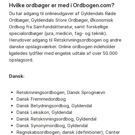
Hvilke ordbøger er med i Ordbogen.com?
Du har adgang til onlineudgaver af Gyldendals Røde
Ordbøger, Gyldendals Store Ordbøger, Økonomisk
Ordbog fra Samfundslitteratur, samt forskellige
specialordbøger (jura, medicin, fag- og teknik).
Herudover adgang til Retskrivningsordbogen og andre
danske opslagsværker. Online ordbogen indeholder
ligeledes lydfiler med engelsk udtale af over 50.000
opslagsord.
Dansk:
Retskrivningsordbogen, Dansk Sprognævn
Dansk Fremmedordbog
Dansk Betydningsordbog, Gyldendal
Dansk Leksikon, Gyldendal
Dansk Retskrivningsordbog, Gyldendal
Dansk Synonymordbog, Gyldendal
Regnskabsordbogen, dansk (definitioner), Center