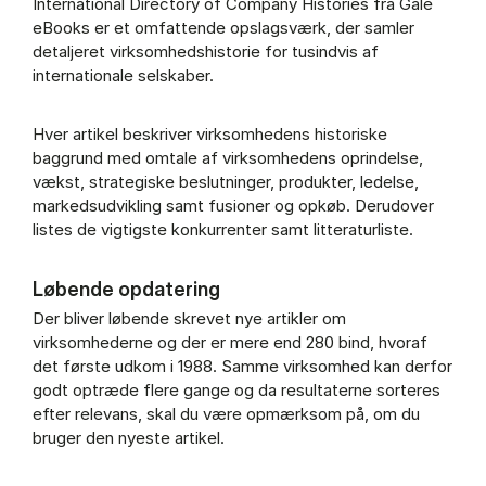
International Directory of Company Histories fra Gale
eBooks er et omfattende opslagsværk, der samler
detaljeret virksomhedshistorie for tusindvis af
internationale selskaber.
Hver artikel beskriver virksomhedens historiske
baggrund med omtale af virksomhedens oprindelse,
vækst, strategiske beslutninger, produkter, ledelse,
markedsudvikling samt fusioner og opkøb. Derudover
listes de vigtigste konkurrenter samt litteraturliste.
Løbende opdatering
Der bliver løbende skrevet nye artikler om
virksomhederne og der er mere end 280 bind, hvoraf
det første udkom i 1988. Samme virksomhed kan derfor
godt optræde flere gange og da resultaterne sorteres
efter relevans, skal du være opmærksom på, om du
bruger den nyeste artikel.