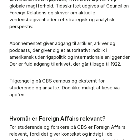
globale magtforhold. Tidsskriftet udgives af Council on
Foreign Relations og skriver om aktuelle
verdensbegivenheder i et strategisk og analytisk
perspektiv.
Abonnementet giver adgang til artikler, arkiver og
podcasts, der giver dig et autoritativt indblik i
amerikansk udenrigspolitik og internationale anliggender.
Der er fuld adgang til arkivet, der går tilbage til 1922.
Tilgængelig på CBS campus og eksternt for
studerende og ansatte. Dog ikke muligt at læse via
app'en.
Hvornår er Foreign Affairs relevant?
For studerende og forskere på CBS er Foreign Affairs
relevant, fordi det giver kontekst og indsigt i de