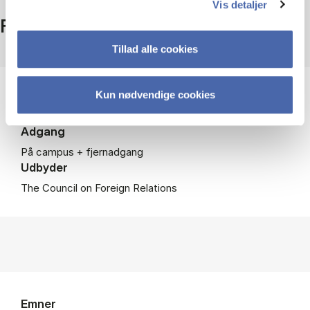
Vis detaljer
Fakta
Tillad alle cookies
Periode
Kun nødvendige cookies
1922-
Adgang
På campus + fjernadgang
Udbyder
The Council on Foreign Relations
Emner