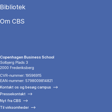
Bibliotek
Om CBS
Copenhagen Business School
Solbjerg Plads 3
2000 Frederiksberg
CVR-nummer: 19596915
EAN-nummer: 5798009814821
Kontakt os og besøg campus
Pressekontakt
Nyt fra CBS
Til virksomheder