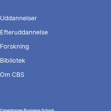
Uddannelser
Efteruddannelse
Forskning
Bibliotek
Om CBS
Copenhagen Business School