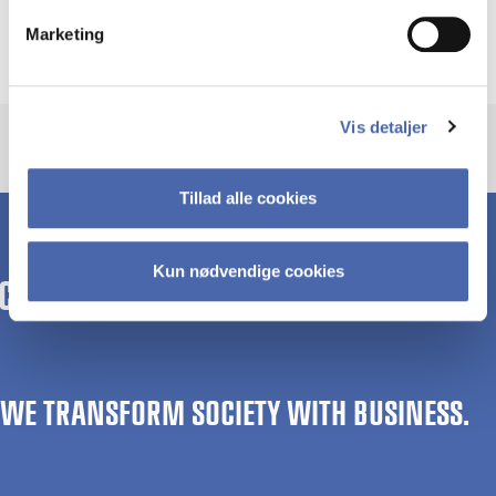
Log ind med WAYF
Udbyder
Marketing
Fonde.dk
Vis detaljer
Tillad alle cookies
Kun nødvendige cookies
WE TRANSFORM SOCIETY WITH BUSINESS.