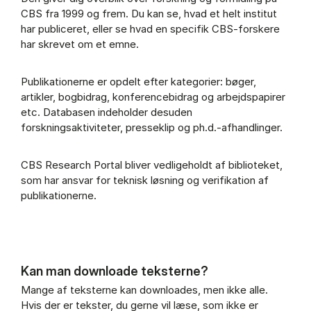
CBS fra 1999 og frem. Du kan se, hvad et helt institut
har publiceret, eller se hvad en specifik CBS-forskere
har skrevet om et emne.
Publikationerne er opdelt efter kategorier: bøger,
artikler, bogbidrag, konferencebidrag og arbejdspapirer
etc. Databasen indeholder desuden
forskningsaktiviteter, presseklip og ph.d.-afhandlinger.
CBS Research Portal bliver vedligeholdt af biblioteket,
som har ansvar for teknisk løsning og verifikation af
publikationerne.
Kan man downloade teksterne?
Mange af teksterne kan downloades, men ikke alle.
Hvis der er tekster, du gerne vil læse, som ikke er