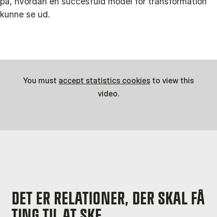
på, hvordan en succesfuld model for transformation
kunne se ud.
You must
accept statistics cookies
to view this
video.
DET ER RELATIONER, DER SKAL FÅ
TING TIL AT SKE