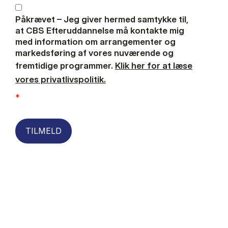
Påkrævet – Jeg giver hermed samtykke til,
at CBS Efteruddannelse må kontakte mig
med information om arrangementer og
markedsføring af vores nuværende og
fremtidige programmer.
Klik her for at læse
vores privatlivspolitik.
*
TILMELD