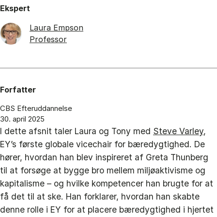
Ekspert
Laura Empson
Professor
Forfatter
CBS Efteruddannelse
30. april 2025
I dette afsnit taler Laura og Tony med
Steve Varley
,
EY’s første globale vicechair for bæredygtighed. De
hører, hvordan han blev inspireret af Greta Thunberg
til at forsøge at bygge bro mellem miljøaktivisme og
kapitalisme – og hvilke kompetencer han brugte for at
få det til at ske. Han forklarer, hvordan han skabte
denne rolle i EY for at placere bæredygtighed i hjertet