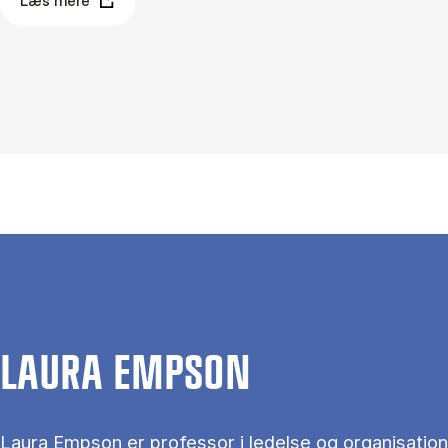
Læs mere
LAURA EMPSON
Laura Empson er professor i ledelse og organisation