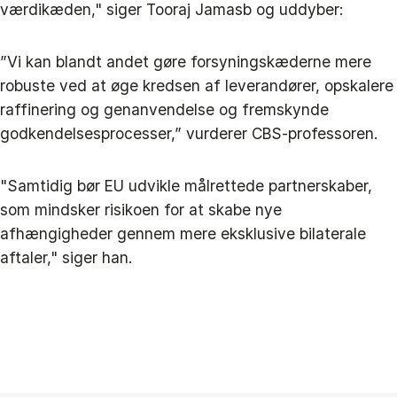
værdikæden," siger Tooraj Jamasb og uddyber:
”Vi kan blandt andet gøre forsyningskæderne mere
robuste ved at øge kredsen af leverandører, opskalere
raffinering og genanvendelse og fremskynde
godkendelsesprocesser,” vurderer CBS-professoren.
"Samtidig bør EU udvikle målrettede partnerskaber,
som mindsker risikoen for at skabe nye
afhængigheder gennem mere eksklusive bilaterale
aftaler," siger han.