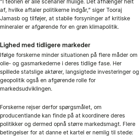
”I teorien er alle scenarier mulige. Det afhænger helt
af, hvilke aftaler politikerne indgår,” siger Tooraj
Jamasb og tilføjer, at stabile forsyninger af kritiske
mineraler er afgørende for en grøn klimapolitik.
Lighed med tidligere markeder
Ifølge forskerne minder situationen på flere måder om
olie- og gasmarkederne i deres tidlige fase. Her
spillede statslige aktører, langsigtede investeringer og
geopolitik også en afgørende rolle for
markedsudviklingen.
Forskerne rejser derfor spørgsmålet, om
producentlande kan finde på at koordinere deres
politikker og dermed opnå større markedsmagt. Flere
betingelser for at danne et kartel er nemlig til stede: