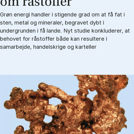
om rå­stof­fer
Grøn energi handler i stigende grad om at få fat i
sten, metal og mineraler, begravet dybt i
undergrunden i få lande. Nyt studie konkluderer, at
behovet for råstoffer både kan resultere i
samarbejde, handelskrige og karteller