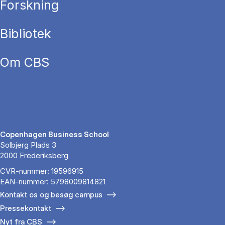
Forskning
Bibliotek
Om CBS
Copenhagen Business School
Solbjerg Plads 3
2000 Frederiksberg
CVR-nummer: 19596915
EAN-nummer: 5798009814821
Kontakt os og besøg campus
Pressekontakt
Nyt fra CBS