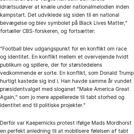
idrætsudøver at knæle under nationalmelodien inden
kampstart. Det udviklede sig siden til en national
bevægelse og blev symbolet på Black Lives Matter,”
fortæller CBS-forskeren, og fortsætter:
”Football blev udgangspunkt for en konflikt om race
og identitet. En konflikt mellem et overvejende hvidt
publikum og spillere, der for størstedelens
vedkommende er sorte. En konflikt, som Donald Trump
hurtigt kastede sig ind i. Han havde samme år vundet
præsidentvalget med sloganet ”Make America Great
Again,” som jo mere appellerede til tabt storhed og
identitet end til politiske projekter.”
Derfor var Kaepernicks protest ifølge Mads Mordhorst
en perfekt anledning til at mobilisere følelsen af tabt