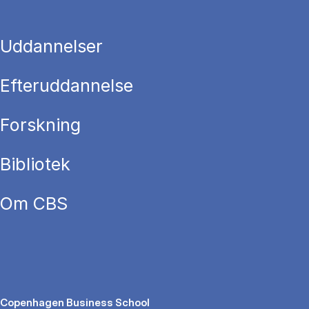
Uddannelser
Efteruddannelse
Forskning
Bibliotek
Om CBS
Copenhagen Business School