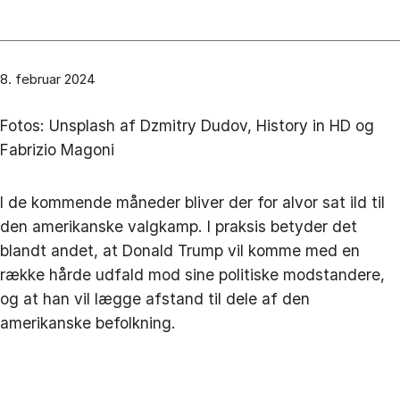
8. februar 2024
Fotos: Unsplash af Dzmitry Dudov, History in HD og
Fabrizio Magoni
I de kommende måneder bliver der for alvor sat ild til
den amerikanske valgkamp. I praksis betyder det
blandt andet, at Donald Trump vil komme med en
række hårde udfald mod sine politiske modstandere,
og at han vil lægge afstand til dele af den
amerikanske befolkning.