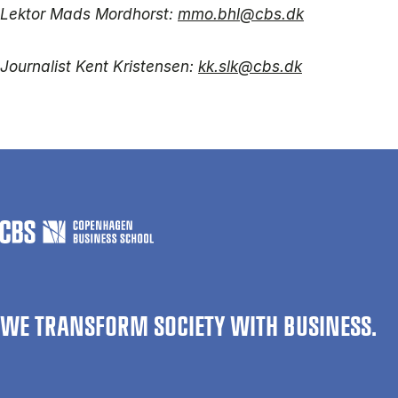
Lektor Mads Mordhorst:
mmo.bhl@cbs.dk
Journalist Kent Kristensen:
kk.slk@cbs.dk
WE TRANSFORM SOCIETY WITH BUSINESS.