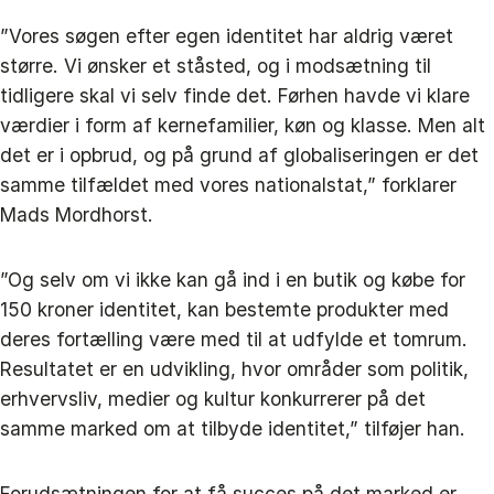
”Vores søgen efter egen identitet har aldrig været
større. Vi ønsker et ståsted, og i modsætning til
tidligere skal vi selv finde det. Førhen havde vi klare
værdier i form af kernefamilier, køn og klasse. Men alt
det er i opbrud, og på grund af globaliseringen er det
samme tilfældet med vores nationalstat,” forklarer
Mads Mordhorst.
”Og selv om vi ikke kan gå ind i en butik og købe for
150 kroner identitet, kan bestemte produkter med
deres fortælling være med til at udfylde et tomrum.
Resultatet er en udvikling, hvor områder som politik,
erhvervsliv, medier og kultur konkurrerer på det
samme marked om at tilbyde identitet,” tilføjer han.
Forudsætningen for at få succes på det marked er