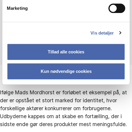
“”Vores søgen efter egen identitet
Marketing
har aldrig været større"”
Vis detaljer
Lektor Mads Mordhorst
Tillad alle cookies
Kun nødvendige cookies
Ifølge Mads Mordhorst er forløbet et eksempel på, at
der er opstået et stort marked for identitet, hvor
forskellige aktører konkurrerer om forbrugerne.
Udbyderne kappes om at skabe en fortælling, der i
sidste ende gør deres produkter mest meningsfulde.