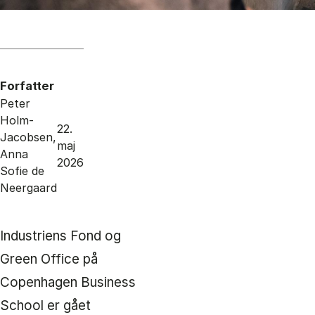
Forfatter
Peter
Holm-
22.
Jacobsen,
maj
Anna
2026
Sofie de
Neergaard
Industriens Fond og
Green Office på
Copenhagen Business
School er gået