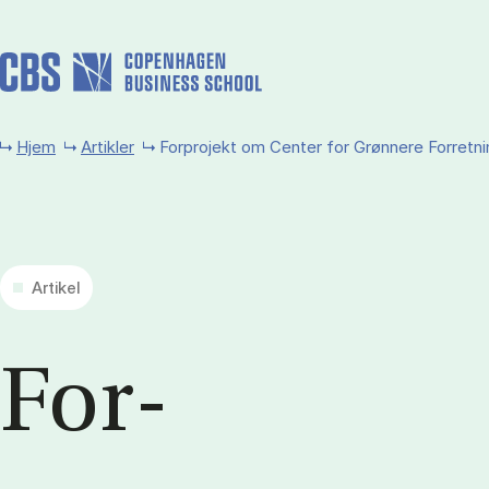
Gå til hovedindhold
Hjem
Artikler
Forprojekt om Center for Grønnere Forretni
Artikel
For­