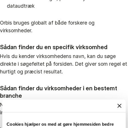
dataudtræk
Orbis bruges globalt af både forskere og
virksomheder.
Sådan finder du en specifik virksomhed
Hvis du kender virksomhedens navn, kan du søge
direkte i søgefeltet på forsiden. Det giver som regel et
hurtigt og præcist resultat.
Sådan finder du virksomheder i en bestemt
branche
Når du vil finde virksomheder inden for en specifik
industri, skal du bruge funktionen Industry.
Cookies hjælper os med at gøre hjemmesiden bedre