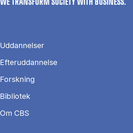
WE TRANSFORM SOCIETY WITH BUSINESS.
Uddannelser
Efteruddannelse
Forskning
Bibliotek
Om CBS