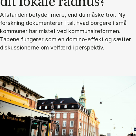
dit lo­ka­le rå­d­hus?
Afstanden betyder mere, end du måske tror. Ny
forskning dokumenterer i tal, hvad borgere i små
kommuner har mistet ved kommunalreformen.
Tabene fungerer som en domino-effekt og sætter
diskussionerne om velfærd i perspektiv.