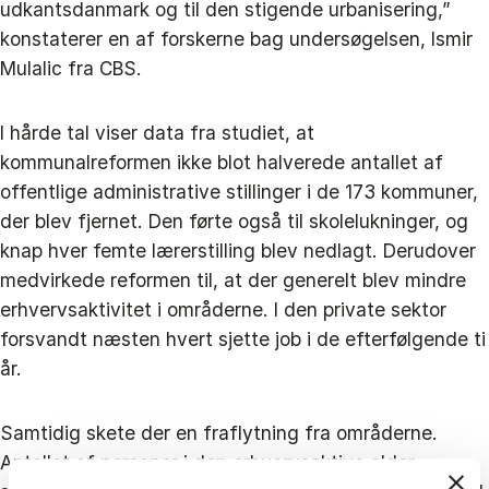
udkantsdanmark og til den stigende urbanisering,”
konstaterer en af forskerne bag undersøgelsen, Ismir
Mulalic fra CBS.
I hårde tal viser data fra studiet, at
kommunalreformen ikke blot halverede antallet af
offentlige administrative stillinger i de 173 kommuner,
der blev fjernet. Den førte også til skolelukninger, og
knap hver femte lærerstilling blev nedlagt. Derudover
medvirkede reformen til, at der generelt blev mindre
erhvervsaktivitet i områderne. I den private sektor
forsvandt næsten hvert sjette job i de efterfølgende ti
år.
Samtidig skete der en fraflytning fra områderne.
Antallet af personer i den erhvervsaktive alder