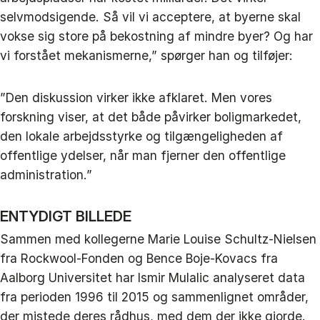
selvmodsigende. Så vil vi acceptere, at byerne skal
vokse sig store på bekostning af mindre byer? Og har
vi forstået mekanismerne,” spørger han og tilføjer:
”Den diskussion virker ikke afklaret. Men vores
forskning viser, at det både påvirker boligmarkedet,
den lokale arbejdsstyrke og tilgængeligheden af
offentlige ydelser, når man fjerner den offentlige
administration.”
ENTYDIGT BILLEDE
Sammen med kollegerne Marie Louise Schultz-Nielsen
fra Rockwool-Fonden og Bence Boje-Kovacs fra
Aalborg Universitet har Ismir Mulalic analyseret data
fra perioden 1996 til 2015 og sammenlignet områder,
der mistede deres rådhus, med dem der ikke gjorde.