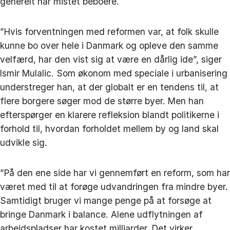
generelt har mistet beboere.
”Hvis forventningen med reformen var, at folk skulle
kunne bo over hele i Danmark og opleve den samme
velfærd, har den vist sig at være en dårlig ide”, siger
Ismir Mulalic. Som økonom med speciale i urbanisering
understreger han, at der globalt er en tendens til, at
flere borgere søger mod de større byer. Men han
efterspørger en klarere refleksion blandt politikerne i
forhold til, hvordan forholdet mellem by og land skal
udvikle sig.
”På den ene side har vi gennemført en reform, som har
været med til at forøge udvandringen fra mindre byer.
Samtidigt bruger vi mange penge på at forsøge at
bringe Danmark i balance. Alene udflytningen af
arbejdspladser har kostet milliarder. Det virker