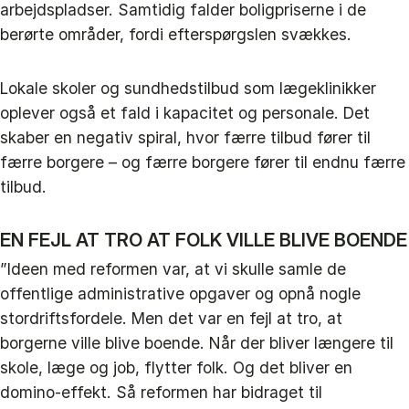
arbejdspladser. Samtidig falder boligpriserne i de
berørte områder, fordi efterspørgslen svækkes.
Lokale skoler og sundhedstilbud som lægeklinikker
oplever også et fald i kapacitet og personale. Det
skaber en negativ spiral, hvor færre tilbud fører til
færre borgere – og færre borgere fører til endnu færre
tilbud.
EN FEJL AT TRO AT FOLK VILLE BLIVE BOENDE
”Ideen med reformen var, at vi skulle samle de
offentlige administrative opgaver og opnå nogle
stordriftsfordele. Men det var en fejl at tro, at
borgerne ville blive boende. Når der bliver længere til
skole, læge og job, flytter folk. Og det bliver en
domino-effekt. Så reformen har bidraget til