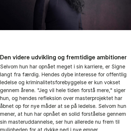
Den videre udvikling og fremtidige ambitioner
Selvom hun har opnået meget i sin karriere, er Signe
langt fra færdig. Hendes dybe interesse for offentlig
ledelse og kriminalitetsforebyggelse er kun vokset
gennem årene. "Jeg vil hele tiden forstå mere," siger
hun, og hendes refleksion over masterprojektet har
åbnet op for nye måder at se på ledelse. Selvom hun
mener, at hun har opnået en solid forståelse gennem
sin masteruddannelse, ser hun allerede nu frem til
muligheden for at dykke ned i nye emner.