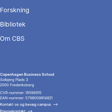
Forskning
Bibliotek
Om CBS
Copenhagen Business School
Solbjerg Plads 3
2000 Frederiksberg
CVR-nummer: 19596915
EAN-nummer: 5798009814821
Kontakt os og besøg campus
Pressekontakt