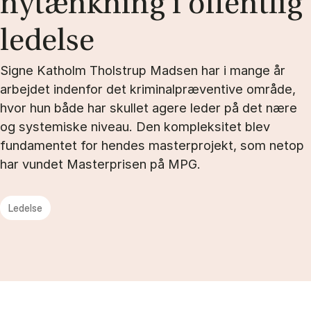
nytænk­ning i of­fent­lig
le­del­se
Signe Katholm Tholstrup Madsen har i mange år
arbejdet indenfor det kriminalpræventive område,
hvor hun både har skullet agere leder på det nære
og systemiske niveau. Den kompleksitet blev
fundamentet for hendes masterprojekt, som netop
har vundet Masterprisen på MPG.
Ledelse