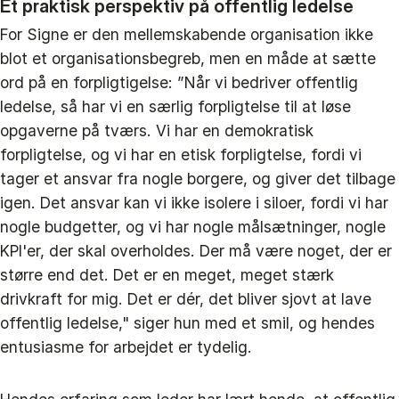
Et praktisk perspektiv på offentlig ledelse
For Signe er den mellemskabende organisation ikke
blot et organisationsbegreb, men en måde at sætte
ord på en forpligtigelse: ”Når vi bedriver offentlig
ledelse, så har vi en særlig forpligtelse til at løse
opgaverne på tværs. Vi har en demokratisk
forpligtelse, og vi har en etisk forpligtelse, fordi vi
tager et ansvar fra nogle borgere, og giver det tilbage
igen. Det ansvar kan vi ikke isolere i siloer, fordi vi har
nogle budgetter, og vi har nogle målsætninger, nogle
KPI'er, der skal overholdes. Der må være noget, der er
større end det. Det er en meget, meget stærk
drivkraft for mig. Det er dér, det bliver sjovt at lave
offentlig ledelse," siger hun med et smil, og hendes
entusiasme for arbejdet er tydelig.