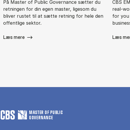
På Master of Public Governance sætter du
CBS EMB
retningen for din egen master, ligesom du
real-wor
bliver rustet til at sætte retning for hele den
for you
offentlige sektor.
busines
Læs mere
Læs me
MASTER OF PUBLIC
GOVERNANCE