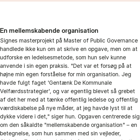
En mellemskabende organisation
Signes masterprojekt på Master of Public Governance
handlede ikke kun om at skrive en opgave, men om at
udforske en ledelsesmetode, som hun selv kunne
anvende i sin egen praksis. "Det var et forsøg på at
højne min egen forståelse for min organisation. Jeg
havde fulgt faget 'Gentænk De Kommunale
Velfærdsstrategier', og var egentlig blevet så grebet
af det her med at tænke offentlig ledelse og offentlig
værdiskabelse på nye måder, at jeg havde lyst til at
dykke videre i det," siger hun. Opgaven centrerede sig
om den såkaldte "mellemskabende organisation" – en
betegnelse, som hun sammen med sin vejleder,