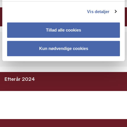
Vis detaljer
Forår 2024
Tillad alle cookies
Eksistens og ledelse
Kun nødvendige cookies
5 ECTS
Efterår 2024