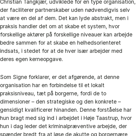
Christian Tangkjær, udviklede for en type organisation,
der faciliterer partnerskaber uden nødvendigvis selv
at være en del af dem. Det kan lyde abstrakt, men i
praksis handler det om at skabe et system, hvor
forskellige aktører på forskellige niveauer kan arbejde
bedre sammen for at skabe en helhedsorienteret
indsats, i stedet for at de hver især arbejder med
deres egen kerneopgave.
Som Signe forklarer, er det afgørende, at denne
organisation har en forbindelse til et lokalt
praksisniveau, tæt på borgerne, fordi de to
dimensioner – den strategiske og den konkrete –
gensidigt kvalificerer hinanden. Denne forståelse har
hun bragt med sig ind i arbejdet i Høje Taastrup, hvor
hun i dag leder det kriminalpræventive arbejde, der
spænder bredt fra at løse de akutte og borgernære