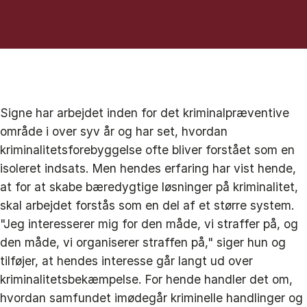
Signe har arbejdet inden for det kriminalpræventive
område i over syv år og har set, hvordan
kriminalitetsforebyggelse ofte bliver forstået som en
isoleret indsats. Men hendes erfaring har vist hende,
at for at skabe bæredygtige løsninger på kriminalitet,
skal arbejdet forstås som en del af et større system.
"Jeg interesserer mig for den måde, vi straffer på, og
den måde, vi organiserer straffen på," siger hun og
tilføjer, at hendes interesse går langt ud over
kriminalitetsbekæmpelse. For hende handler det om,
hvordan samfundet imødegår kriminelle handlinger og