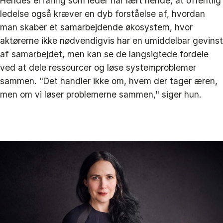
Hendes erfaring som leder har lært hende, at offentlig
ledelse også kræver en dyb forståelse af, hvordan
man skaber et samarbejdende økosystem, hvor
aktørerne ikke nødvendigvis har en umiddelbar gevinst
af samarbejdet, men kan se de langsigtede fordele
ved at dele ressourcer og løse systemproblemer
sammen. "Det handler ikke om, hvem der tager æren,
men om vi løser problemerne sammen," siger hun.