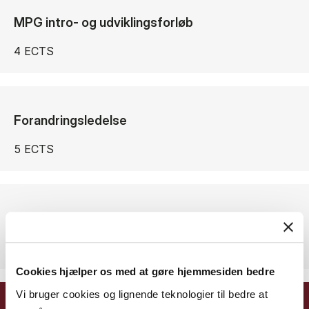
MPG intro- og udviklingsforløb
4 ECTS
Forandringsledelse
5 ECTS
Kommunikation og Ledelse
5 ECTS
Cookies hjælper os med at gøre hjemmesiden bedre
Vi bruger cookies og lignende teknologier til bedre at
Efterår 2022