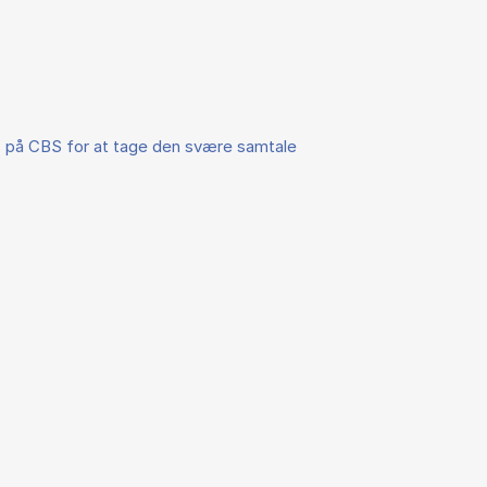
 på CBS for at tage den svære samtale