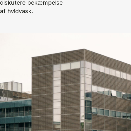
diskutere bekæmpelse
af hvidvask.