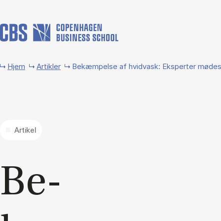
Gå til hovedindhold
Hjem
Artikler
Bekæmpelse af hvidvask: Eksperter mødes
Artikel
Be­