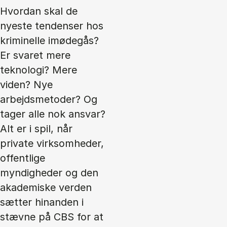
Hvordan skal de
nyeste tendenser hos
kriminelle imødegås?
Er svaret mere
teknologi? Mere
viden? Nye
arbejdsmetoder? Og
tager alle nok ansvar?
Alt er i spil, når
private virksomheder,
offentlige
myndigheder og den
akademiske verden
sætter hinanden i
stævne på CBS for at