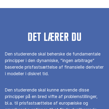
DET LÆRER DU
Den studerende skal beherske de fundamentale
principper i den dynamiske, ”ingen arbitrage”
baserede prisfastsættelse af finansielle derivater
i modeller i diskret tid.
Den studerende skal kunne anvende disse
principper på en bred vifte af problemstillinger,
bl.a. til prisfastsættelse af europæiske og