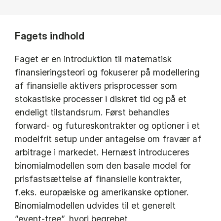
Fagets indhold
Faget er en introduktion til matematisk
finansieringsteori og fokuserer på modellering
af finansielle aktivers prisprocesser som
stokastiske processer i diskret tid og på et
endeligt tilstandsrum. Først behandles
forward- og futureskontrakter og optioner i et
modelfrit setup under antagelse om fravær af
arbitrage i markedet. Hernæst introduceres
binomialmodellen som den basale model for
prisfastsættelse af finansielle kontrakter,
f.eks. europæiske og amerikanske optioner.
Binomialmodellen udvides til et generelt
”event-tree”, hvori begrebet