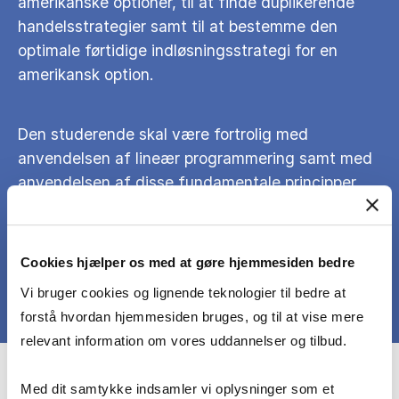
amerikanske optioner, til at finde duplikerende
handelsstrategier samt til at bestemme den
optimale førtidige indløsningsstrategi for en
amerikansk option.
Den studerende skal være fortrolig med
anvendelsen af lineær programmering samt med
anvendelsen af disse fundamentale principper
inden for rentestrukturteorien.
Cookies hjælper os med at gøre hjemmesiden bedre
Vi bruger cookies og lignende teknologier til bedre at
forstå hvordan hjemmesiden bruges, og til at vise mere
relevant information om vores uddannelser og tilbud.
Course prerequisites
Med dit samtykke indsamler vi oplysninger som et