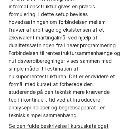
informationsstruktur gives en præcis
formulering. I dette setup bevises
hovedsætningen om forbindelsen mellem
fravær af arbitrage og eksistensen af et
ækvivalent martingalmål ved hjælp af
dualitetssætningen fra lineær programmering.
Forbindelsen til rentestruktursammenhænge og
nutidsværdiberegninger vises sammen med
simple måder til estimation af
nulkuponrentestrukturen. Det er endvidere et
formål med kurset at forberede den
studerende på den teknisk mere krævende
teori i kontinuert tid ved at introducere
analyseprincipper og begrebsapparat i en
teknisk simpel sammenhæng.
Se den fulde beskrivelse i kursuskataloget