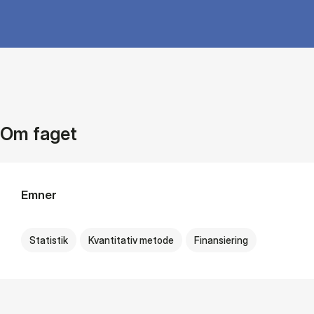
Om faget
Emner
Statistik
Kvantitativ metode
Finansiering