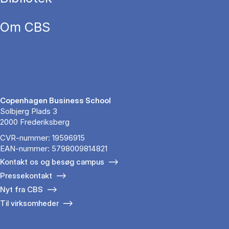
Om CBS
Copenhagen Business School
Solbjerg Plads 3
2000 Frederiksberg
CVR-nummer: 19596915
EAN-nummer: 5798009814821
Kontakt os og besøg campus
Pressekontakt
Nyt fra CBS
Til virksomheder