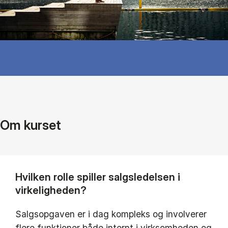
Om kurset
Hvilken rolle spiller salgsledelsen i
virkeligheden?
Salgsopgaven er i dag kompleks og involverer
flere funktioner både internt i virksomheden og