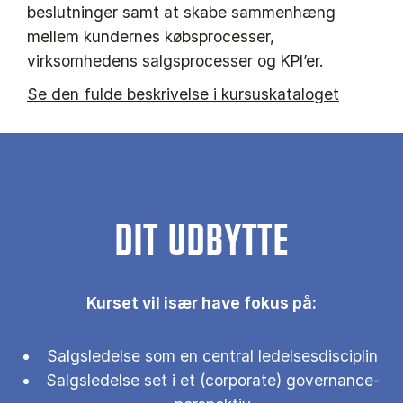
beslutninger samt at skabe sammenhæng
mellem kundernes købsprocesser,
virksomhedens salgsprocesser og KPI’er.
Se den fulde beskrivelse i kursuskataloget
DIT UDBYTTE
Kurset vil især have fokus på:
Salgsledelse som en central ledelsesdisciplin
Salgsledelse set i et (corporate) governance-