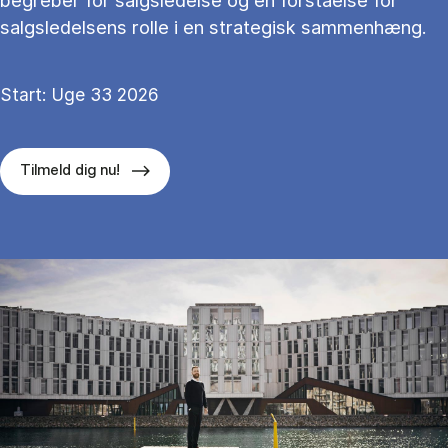
begreber for salgsledelse og en forståelse for
salgsledelsens rolle i en strategisk sammenhæng.
Start: Uge 33 2026
Tilmeld dig nu!