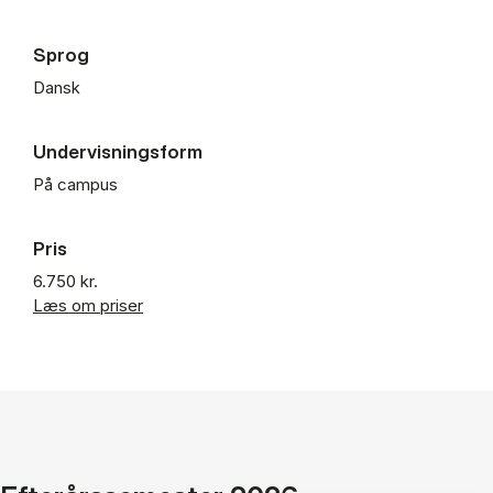
Sprog
Dansk
Undervisningsform
På campus
Pris
6.750 kr.
Læs om priser