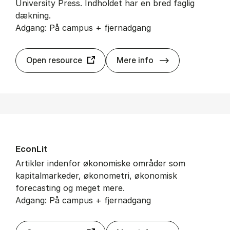
University Press. Indholdet har en bred faglig
dækning.
Adgang: På campus + fjernadgang
Cam­brid­ge Cor
Open resource
Mere info
Econ­Lit
Artikler indenfor økonomiske områder som
kapitalmarkeder, økonometri, økonomisk
forecasting og meget mere.
Adgang: På campus + fjernadgang