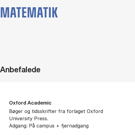
MATEMATIK
Anbefalede
Ox­ford Aca­de­mic
Bøger og tidsskrifter fra forlaget Oxford
University Press.
Adgang: På campus + fjernadgang