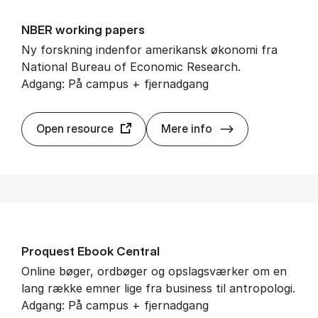
NBER wor­king pa­pers
Ny forskning indenfor amerikansk økonomi fra
National Bureau of Economic Research.
Adgang: På campus + fjernadgang
NBER wor­king p
Open resource
Mere info
Proquest Ebook Cen­tral
Online bøger, ordbøger og opslagsværker om en
lang række emner lige fra business til antropologi.
Adgang: På campus + fjernadgang