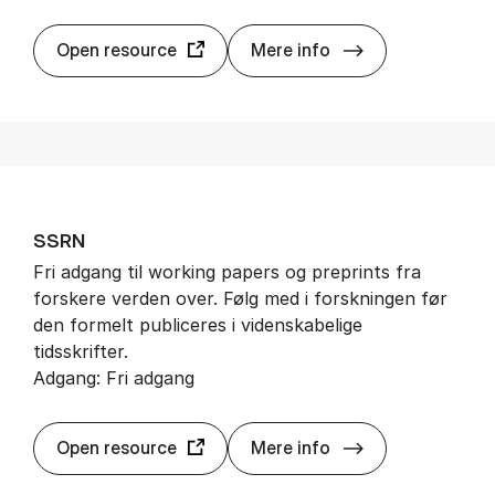
Proquest Ebook 
Open resource
Mere info
SSRN
Fri adgang til working papers og preprints fra
forskere verden over. Følg med i forskningen før
den formelt publiceres i videnskabelige
tidsskrifter.
Adgang: Fri adgang
SSRN
Open resource
Mere info