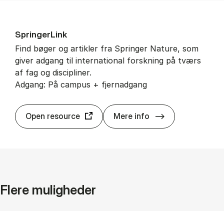
Sprin­ger­Link
Find bøger og artikler fra Springer Nature, som
giver adgang til international forskning på tværs
af fag og discipliner.
Adgang: På campus + fjernadgang
Sprin­ger­Link
Open resource
Mere info
Flere muligheder