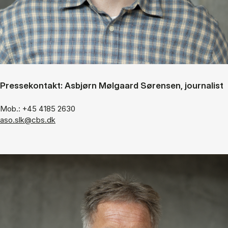
Pressekontakt: Asbjørn Mølgaard Sørensen, journalist
Mob.: +45 4185 2630
aso.slk@cbs.dk