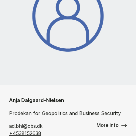
Anja Dalgaard-Nielsen
Prodekan for Geopolitics and Business Security
More info
ad.bhl@cbs.dk
+4538152638