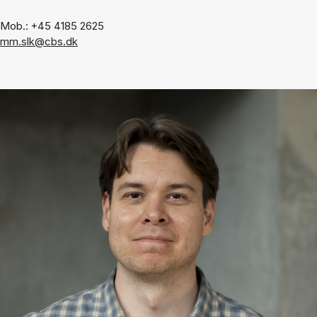
Mob.: +45 4185 2625
mm.slk@cbs.dk