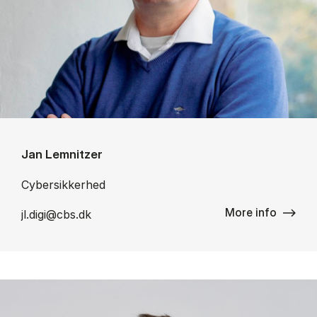
Jan Lemnitzer
Cybersikkerhed
More info
jl.digi@cbs.dk