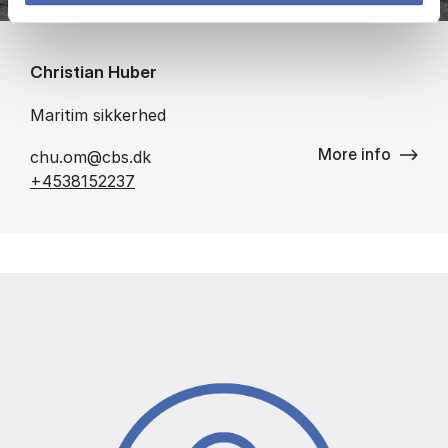
Christian Huber
Maritim sikkerhed
More info
chu.om@cbs.dk
+4538152237