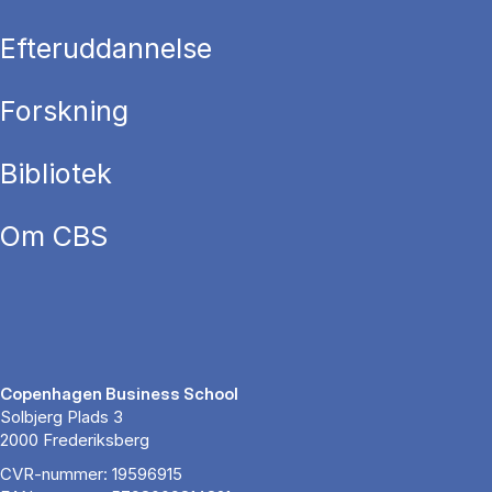
Efteruddannelse
Forskning
Bibliotek
Om CBS
Copenhagen Business School
Solbjerg Plads 3
2000 Frederiksberg
CVR-nummer: 19596915