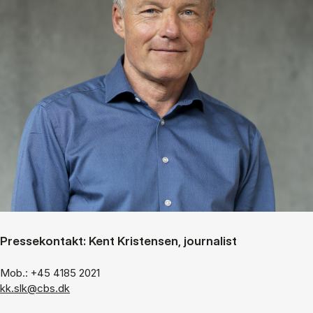
Pressekontakt: Kent Kristensen, journalist
Mob.: +45 4185 2021
kk.slk@cbs.dk