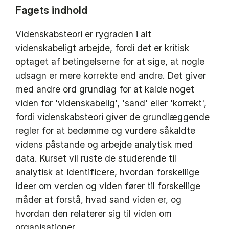
Fagets indhold
Videnskabsteori er rygraden i alt
videnskabeligt arbejde, fordi det er kritisk
optaget af betingelserne for at sige, at nogle
udsagn er mere korrekte end andre. Det giver
med andre ord grundlag for at kalde noget
viden for 'videnskabelig', 'sand' eller 'korrekt',
fordi videnskabsteori giver de grundlæggende
regler for at bedømme og vurdere såkaldte
videns påstande og arbejde analytisk med
data. Kurset vil ruste de studerende til
analytisk at identificere, hvordan forskellige
ideer om verden og viden fører til forskellige
måder at forstå, hvad sand viden er, og
hvordan den relaterer sig til viden om
organisationer.