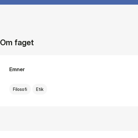
Om faget
Emner
Filosofi
Etik