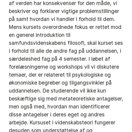
af verden har konsekvenser for den måde, vi
beskriver og forklarer vigtige problemstillinger
på samt hvordan vi handler i forhold til dem.
Mens kursets overordnede fokus er rettet mod
en generel introduktion til
samfundsvidenskabens filosofi, skal kurset ses
i forhold til alle de andre fag på uddannelsen, i
særdeleshed fag på 4 semester. I løbet af
forelæsningerne og workshops vil vi diskutere
temaer, der er relateret til psykologiske og
økonomiske begreber og tilgangsvinkler på
uddannelsen. De studerende vil ikke kun
beskæftige sig med metateoretiske antagelser,
men også med, hvordan man identificerer
disse antagelser i deres eget og andres
arbejde. Kursuset i videnskabsteori fungerer
desuden som understøttelse af og