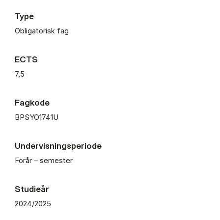
Type
Obligatorisk fag
ECTS
7,5
Fagkode
BPSYO1741U
Undervisningsperiode
Forår – semester
Studieår
2024/2025