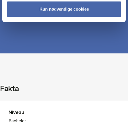
undersøgelsesdesign, teori og analyse indenfor
Kun nødvendige cookies
samfundsteori
Fakta
Niveau
Bachelor