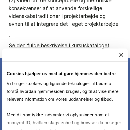
(3) viden om de konceptuelle og metodiske
konsekvenser af at anvende forskellige
videnskabstraditioner i projektarbejde og
evnen til at integrere det i eget projektarbejde.
.
Se den fulde beskrivelse i kursuskataloget
Cookies hjælper os med at gøre hjemmesiden bedre
Vi bruger cookies og lignende teknologier til bedre at
DET LÆRER DU
forstå hvordan hjemmesiden bruges, og til at vise mere
relevant information om vores uddannelser og tilbud.
Ved prøven skal den studerende kunne:
Med dit samtykke indsamler vi oplysninger som et
anonymt ID, hvilken slags enhed og browser du besøger
Identificere de basale ontologiske og