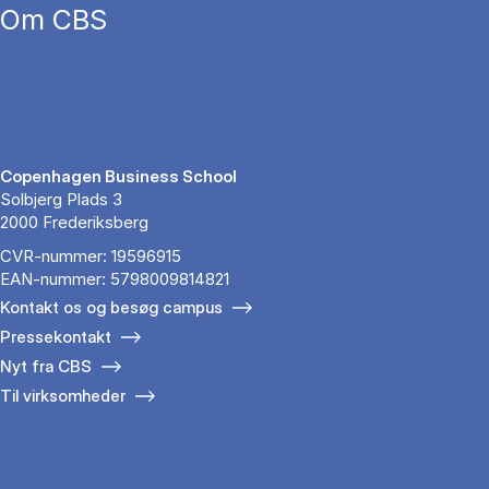
Om CBS
Copenhagen Business School
Solbjerg Plads 3
2000 Frederiksberg
CVR-nummer: 19596915
EAN-nummer: 5798009814821
Kontakt os og besøg campus
Pressekontakt
Nyt fra CBS
Til virksomheder