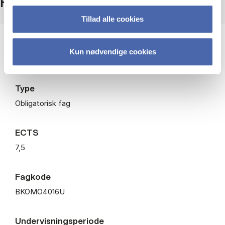
Fakta
Tillad alle cookies
Niveau
Kun nødvendige cookies
Bachelor
Type
Obligatorisk fag
ECTS
7,5
Fagkode
BKOMO4016U
Undervisningsperiode