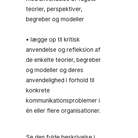
teorier, perspektiver,
begreber og modeller
• lægge op til kritisk
anvendelse og refleksion af
de enkelte teorier, begreber
og modeller og deres
anvendelighed i forhold til
konkrete
kommunikationsproblemer i
én eller flere organisationer.
Se den fulde beskrivelse i