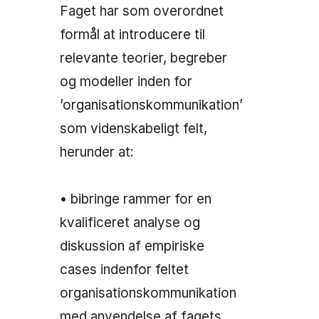
Faget har som overordnet
formål at introducere til
relevante teorier, begreber
og modeller inden for
’organisationskommunikation’
som videnskabeligt felt,
herunder at:
• bibringe rammer for en
kvalificeret analyse og
diskussion af empiriske
cases indenfor feltet
organisationskommunikation
med anvendelse af fagets