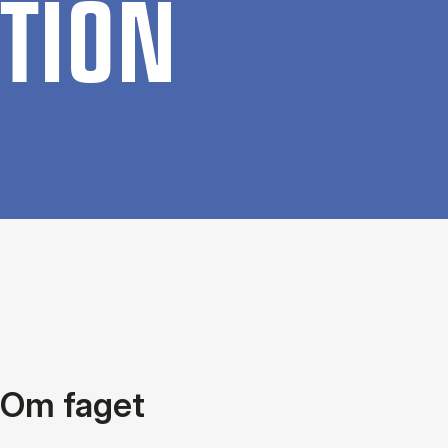
TION
Om faget