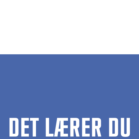
DET LÆRER DU