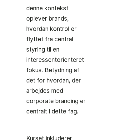
denne kontekst
oplever brands,
hvordan kontrol er
flyttet fra central
styring til en
interessentorienteret
fokus. Betydning af
det for hvordan, der
arbejdes med
corporate branding er
centralt i dette fag.
Kurset inkluderer