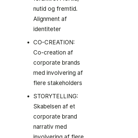
nutid og fremtid.
Alignment af
identiteter
CO-CREATION:
Co-creation af
corporate brands
med involvering af
flere stakeholders
STORYTELLING:
Skabelsen af et
corporate brand
narrativ med
involvering af flere