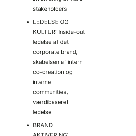
stakeholders
LEDELSE OG
KULTUR: Inside-out
ledelse af det
corporate brand,
skabelsen af intern
co-creation og
interne
communities,
værdibaseret
ledelse
BRAND
AKTIVERING: