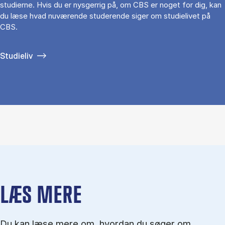
studierne. Hvis du er nysgerrig på, om CBS er noget for dig, kan
du læse hvad nuværende studerende siger om studielivet på
CBS.
Studieliv
LÆS MERE
Du kan læse mere om, hvordan du søger om