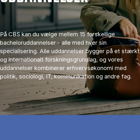
På CBS kan du vælge mellem 15 forskellige
bacheloruddannelser - alle med hver sin
specialisering. Alle uddannelser bygger på et stærkt
og internationalt forskningsgrundlag, og vores
uddannelser kombinerer erhvervsøkonomi med
politik, sociologi, IT, kommunikation og andre fag.