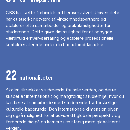
karrierepartnere
CBS har tætte forbindelser til erhvervslivet. Universitetet
har et stærkt netværk af virksomhedspartnere og
etablerer ofte samarbejder og praktikmuligheder for
studerende. Dette giver dig mulighed for at opbygge
værdifuld erhvervserfaring og etablere professionelle
kontakter allerede under din bacheloruddannelse.
22
nationaliteter
Skolen tiltrækker studerende fra hele verden, og dette
skaber et internationalt og mangfoldigt studiemiljø, hvor du
kan lære at samarbejde med studerende fra forskellige
kulturelle baggrunde. Den internationale dimension giver
dig også mulighed for at udvide dit globale perspektiv og
forberede dig på en karriere i en stadig mere globaliseret
verden.