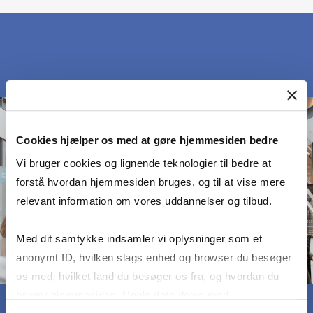
Cookies hjælper os med at gøre hjemmesiden bedre
Vi bruger cookies og lignende teknologier til bedre at
forstå hvordan hjemmesiden bruges, og til at vise mere
relevant information om vores uddannelser og tilbud.
Med dit samtykke indsamler vi oplysninger som et
anonymt ID, hvilken slags enhed og browser du besøger
os med, hvilket land du besøger os fra, og hvordan du
bruger hjemmesiden. Nogle data deles med