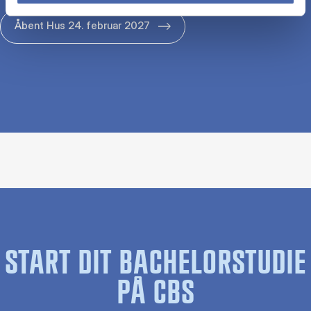
Åbent Hus 24. februar 2027
START DIT BACHELORSTUDIE
PÅ CBS