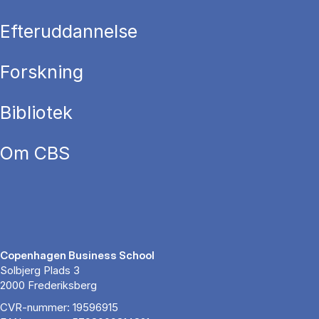
Efteruddannelse
Forskning
Bibliotek
Om CBS
Copenhagen Business School
Solbjerg Plads 3
2000 Frederiksberg
CVR-nummer: 19596915