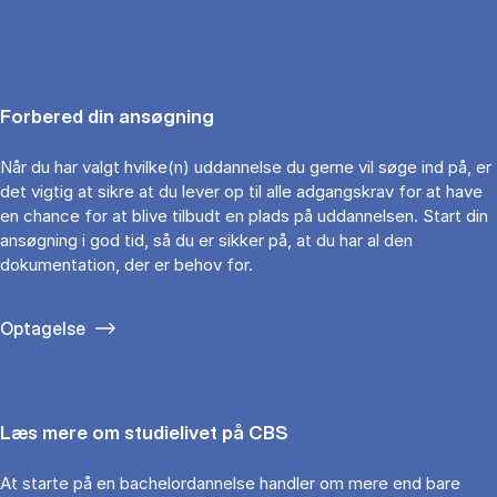
Forbered din ansøgning
Når du har valgt hvilke(n) uddannelse du gerne vil søge ind på, er
det vigtig at sikre at du lever op til alle adgangskrav for at have
en chance for at blive tilbudt en plads på uddannelsen. Start din
ansøgning i god tid, så du er sikker på, at du har al den
dokumentation, der er behov for.
Optagelse
Læs mere om studielivet på CBS
At starte på en bachelordannelse handler om mere end bare