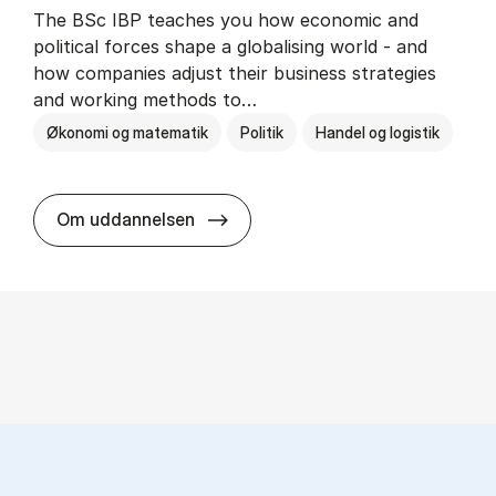
The BSc IBP teaches you how economic and
political forces shape a globalising world - and
how companies adjust their business strategies
and working methods to…
Økonomi og matematik
Politik
Handel og logistik
BSc in In­ter­na­tion­al Busi­ness an
Om uddannelsen