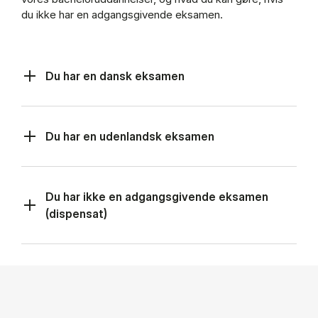
du ikke har en ad­gangs­gi­ven­de ek­sa­men.
Du har en dansk eksamen
Du har en udenlandsk eksamen
Du har ikke en adgangsgivende eksamen
(dispensat)