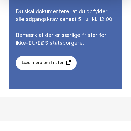
Du skal dokumentere, at du opfylder
alle adgangskrav senest 5. juli kl. 12.00.
Bemærk at der er særlige frister for
ikke-EU/EØS statsborgere.
Læs mere om frister