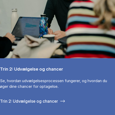
Trin 2: Udvælgelse og chancer
Se, hvordan udvælgelsesprocessen fungerer, og hvordan du
øger dine chancer for optagelse.
Trin 2: Udvælgelse og chancer