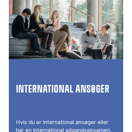
INTERNATIONAL ANSØGER
Hvis du er international ansøger eller
har en international adgangseksamen,