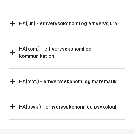
HA(jur.) - erhvervsøkonomi og erhvervsjura
HA(kom.) - erhvervsøkonomi og
kommunikation
HA(mat.) - erhvervsøkonomi og matematik
HA(psyk.) - erhvervsøkonomi og psykologi