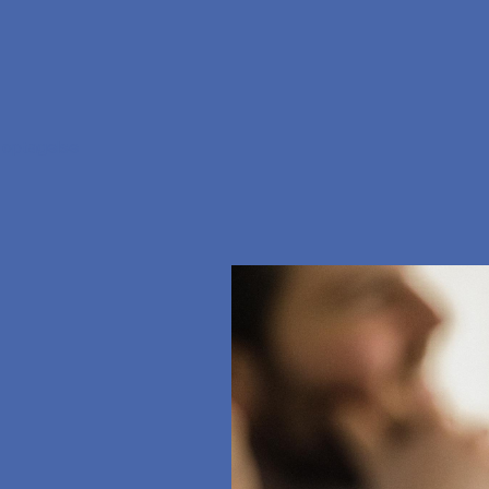
 optagelse