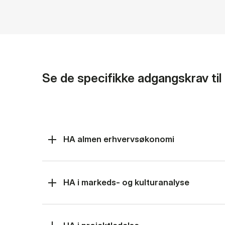
Se de specifikke adgangskrav ti
HA almen erhvervsøkonomi
HA i markeds- og kulturanalyse