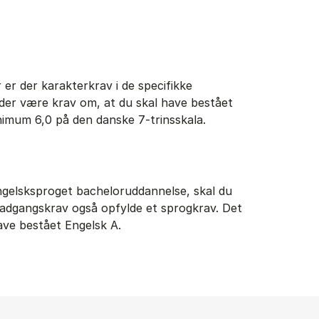
er der karakterkrav i de specifikke
der være krav om, at du skal have bestået
imum 6,0 på den danske 7-trinsskala.
engelsksproget bacheloruddannelse, skal du
 adgangskrav også opfylde et sprogkrav. Det
have bestået Engelsk A.