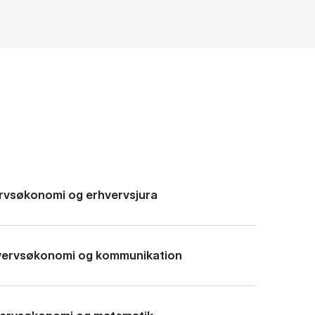
vervsøkonomi og erhvervsjura
hvervsøkonomi og kommunikation