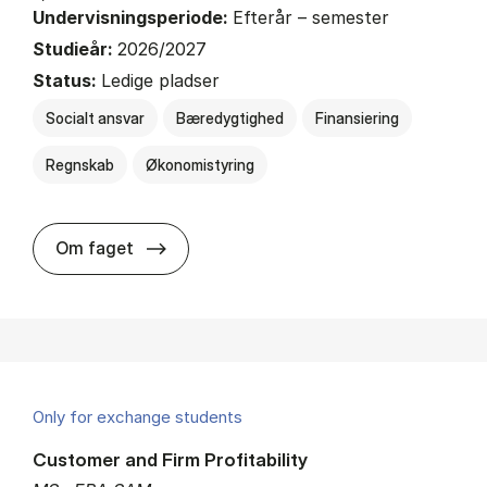
Undervisningsperiode:
Efterår – semester
Studieår:
2026/2027
Status:
Ledige pladser
Socialt ansvar
Bæredygtighed
Finansiering
Regnskab
Økonomistyring
about
Om faget
Only for exchange students
Customer and Firm Profitability