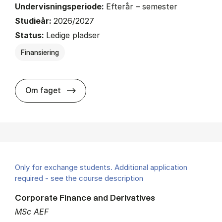
Undervisningsperiode:
Efterår – semester
Studieår:
2026/2027
Status:
Ledige pladser
Finansiering
about
Om faget
Only for exchange students. Additional application
required - see the course description
Corporate Finance and Derivatives
MSc AEF