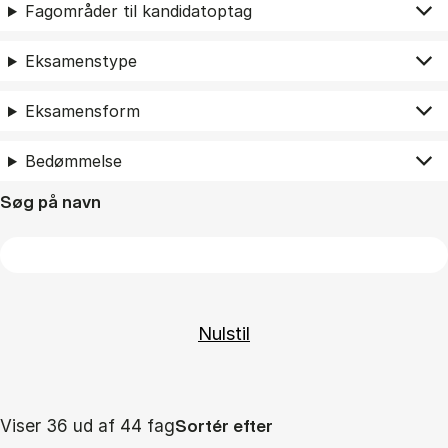
Fagområder til kandidatoptag
Eksamenstype
Eksamensform
Bedømmelse
Søg på navn
Viser 36 ud af 44 fag
Sortér efter