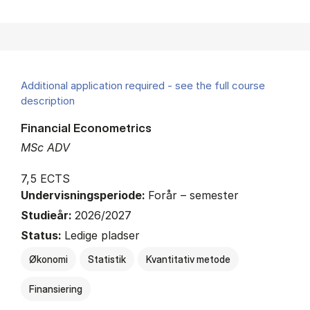
Additional application required - see the full course
description
Financial Econometrics
MSc ADV
7,5 ECTS
Undervisningsperiode:
Forår – semester
Studieår:
2026/2027
Status:
Ledige pladser
Økonomi
Statistik
Kvantitativ metode
Finansiering