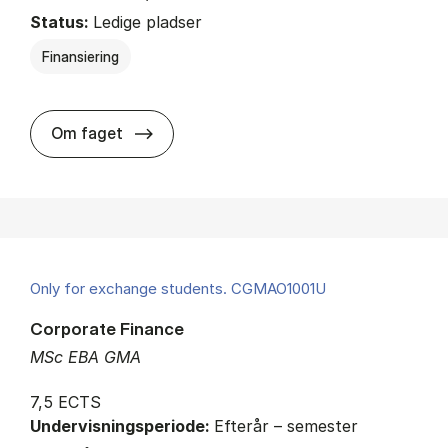
Status:
Ledige pladser
Finansiering
about
Om faget
Only for exchange students. CGMAO1001U
Corporate Finance
MSc EBA GMA
7,5 ECTS
Undervisningsperiode:
Efterår – semester