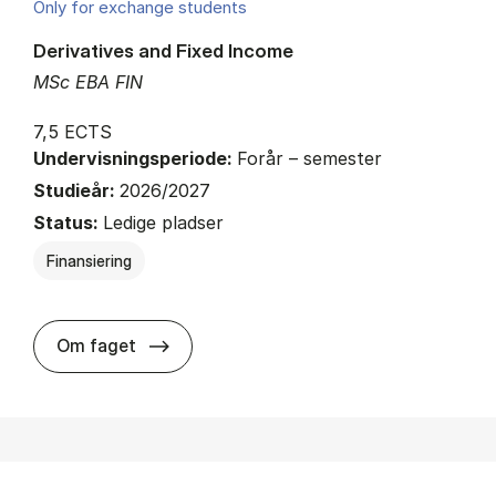
Only for exchange students
Derivatives and Fixed Income
MSc EBA FIN
7,5 ECTS
Undervisningsperiode:
Forår – semester
Studieår:
2026/2027
Status:
Ledige pladser
Finansiering
about
Om faget