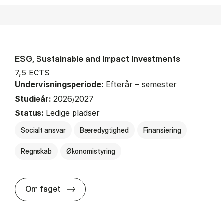
ESG, Sustainable and Impact Investments
7,5 ECTS
Undervisningsperiode:
Efterår – semester
Studieår:
2026/2027
Status:
Ledige pladser
Socialt ansvar
Bæredygtighed
Finansiering
Regnskab
Økonomistyring
about
Om faget