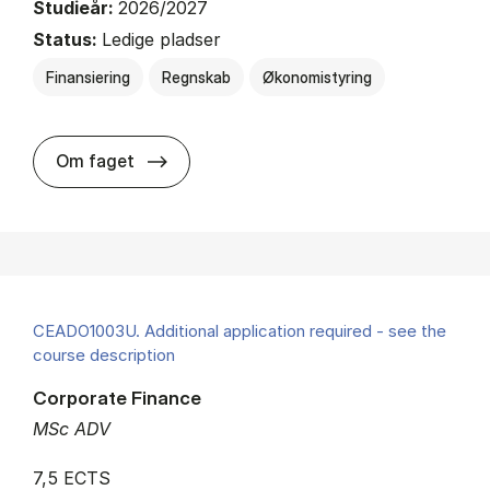
Studieår:
2026/2027
Status:
Ledige pladser
Finansiering
Regnskab
Økonomistyring
about
Om faget
CEADO1003U. Additional application required - see the
course description
Corporate Finance
MSc ADV
7,5 ECTS