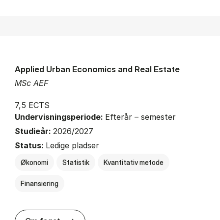
Applied Urban Economics and Real Estate
MSc AEF
7,5 ECTS
Undervisningsperiode:
Efterår – semester
Studieår:
2026/2027
Status:
Ledige pladser
Økonomi
Statistik
Kvantitativ metode
Finansiering