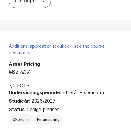
about
Om faget
Additional application required - see the course
description
Asset Pricing
MSc ADV
7,5 ECTS
Undervisningsperiode:
Efterår – semester
Studieår:
2026/2027
Status:
Ledige pladser
Økonomi
Finansiering