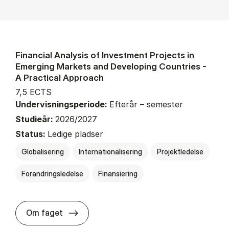
Financial Analysis of Investment Projects in
Emerging Markets and Developing Countries -
A Practical Approach
7,5 ECTS
Undervisningsperiode:
Efterår – semester
Studieår:
2026/2027
Status:
Ledige pladser
Globalisering
Internationalisering
Projektledelse
Forandringsledelse
Finansiering
about
Om faget