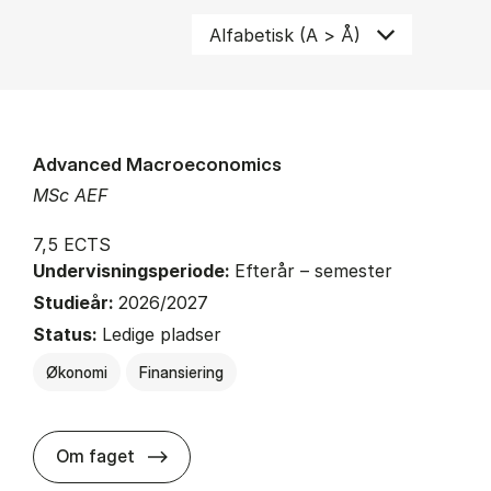
Advanced Macroeconomics
MSc AEF
7,5 ECTS
Undervisningsperiode:
Efterår – semester
Studieår:
2026/2027
Status:
Ledige pladser
Økonomi
Finansiering
about
Om faget