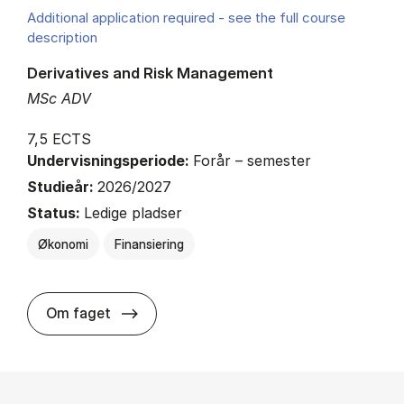
Additional application required - see the full course
description
Derivatives and Risk Management
MSc ADV
7,5 ECTS
Undervisningsperiode:
Forår – semester
Studieår:
2026/2027
Status:
Ledige pladser
Økonomi
Finansiering
about
Om faget