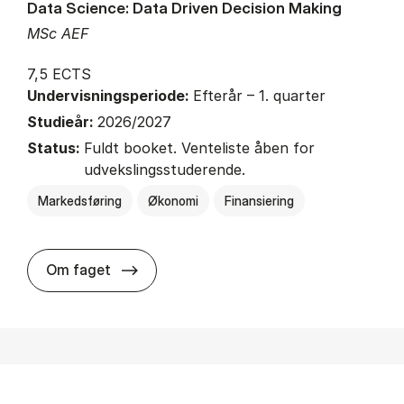
Data Science: Data Driven Decision Making
MSc AEF
7,5 ECTS
Undervisningsperiode:
Efterår – 1. quarter
Studieår:
2026/2027
Status:
Fuldt booket. Venteliste åben for
udvekslingsstuderende.
Markedsføring
Økonomi
Finansiering
about
Om faget