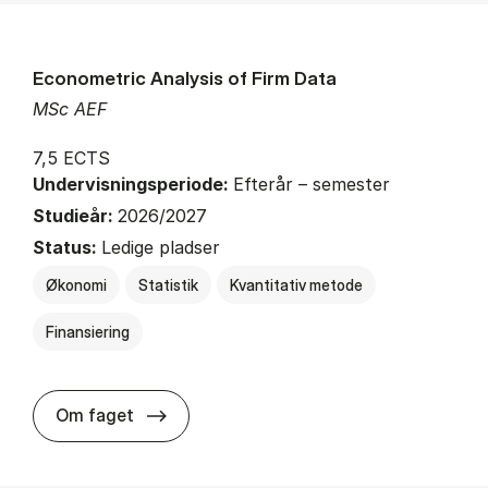
Econometric Analysis of Firm Data
MSc AEF
7,5 ECTS
Undervisningsperiode:
Efterår – semester
Studieår:
2026/2027
Status:
Ledige pladser
Økonomi
Statistik
Kvantitativ metode
Finansiering
about
Om faget