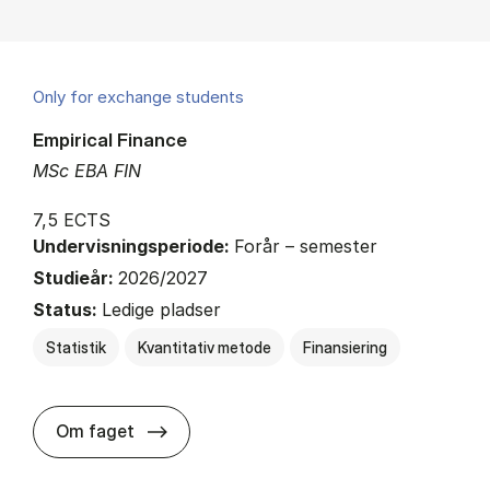
Only for exchange students
Empirical Finance
MSc EBA FIN
7,5 ECTS
Undervisningsperiode:
Forår – semester
Studieår:
2026/2027
Status:
Ledige pladser
Statistik
Kvantitativ metode
Finansiering
about
Om faget