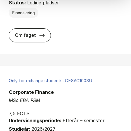
Status:
Ledige pladser
Finansiering
about
Om faget
Only for exhange students. CFSAO1003U
Corporate Finance
MSc EBA FSM
7,5 ECTS
Undervisningsperiode:
Efterår – semester
Studieår:
2026/2027