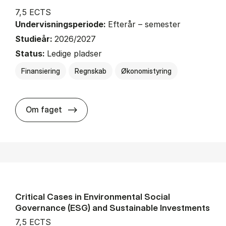
7,5 ECTS
Undervisningsperiode:
Efterår – semester
Studieår:
2026/2027
Status:
Ledige pladser
Finansiering
Regnskab
Økonomistyring
about
Om faget
Critical Cases in Environmental Social
Governance (ESG) and Sustainable Investments
7,5 ECTS