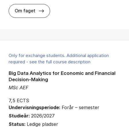
about
Om faget
Only for exchange students. Additional application
required - see the full course description
Big Data Analytics for Economic and Financial
Decision-Making
MSc AEF
7,5 ECTS
Undervisningsperiode:
Forår – semester
Studieår:
2026/2027
Status:
Ledige pladser