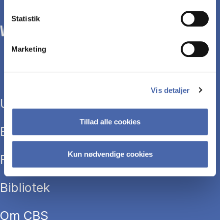
Statistik
WE TRANSFORM SOCIETY WITH BUSINESS.
Marketing
Vis detaljer
Uddannelser
Tillad alle cookies
Efteruddannelse
Kun nødvendige cookies
Forskning
Bibliotek
Om CBS