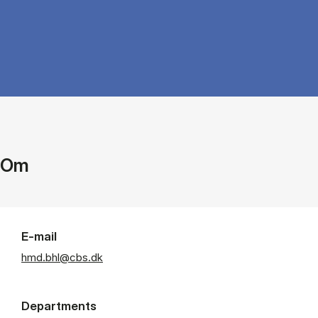
Om
E-mail
hmd.bhl@cbs.dk
Departments