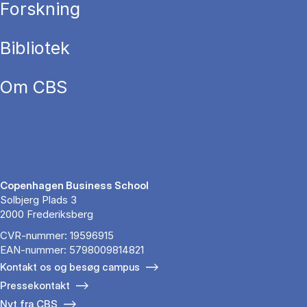
Forskning
Bibliotek
Om CBS
Copenhagen Business School
Solbjerg Plads 3
2000 Frederiksberg
CVR-nummer: 19596915
EAN-nummer: 5798009814821
Kontakt os og besøg campus
Pressekontakt
Nyt fra CBS