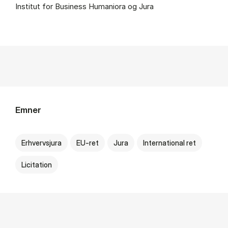
Institut for Business Humaniora og Jura
Emner
Erhvervsjura
EU-ret
Jura
International ret
Licitation