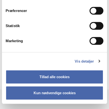
dit samtykke tilbage via knappen nederst til højre.
Key competences:
Præferencer
Contract management
Statistik
Business development
Marketing
Transforming procurement and contracting
teams
Vis detaljer
Training and competence development
Tillad alle cookies
Kun nødvendige cookies