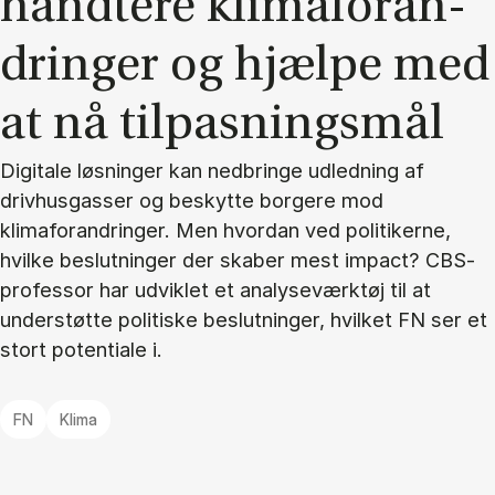
hånd­te­re kli­ma­for­an­
drin­ger og hjæl­pe med
at nå til­pas­nings­mål
Digitale løsninger kan nedbringe udledning af
drivhusgasser og beskytte borgere mod
klimaforandringer. Men hvordan ved politikerne,
hvilke beslutninger der skaber mest impact? CBS-
professor har udviklet et analyseværktøj til at
understøtte politiske beslutninger, hvilket FN ser et
stort potentiale i.
FN
Klima