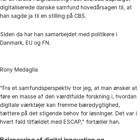
digitaliserede danske samfund hovedårsagen til, at
han sagde ja til en stilling på CBS.
Siden da har han samarbejdet med politikere i
Danmark, EU og FN.
Rony Medaglia
”Fra et samfundsperspektiv tror jeg, at man ønsker at
føre en masse af den værdifulde forskning i, hvordan
digitale værktøjer kan fremme bæredygtighed,
tættere på det stigende behov for løsninger. Det var i
hvert fald tilfældet med ESCAP,” fortæller han.
Balancering af digital innovation og