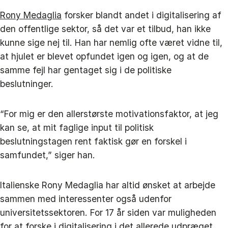
Rony Medaglia
forsker blandt andet i digitalisering af
den offentlige sektor, så det var et tilbud, han ikke
kunne sige nej til. Han har nemlig ofte været vidne til,
at hjulet er blevet opfundet igen og igen, og at de
samme fejl har gentaget sig i de politiske
beslutninger.
“For mig er den allerstørste motivationsfaktor, at jeg
kan se, at mit faglige input til politisk
beslutningstagen rent faktisk gør en forskel i
samfundet,” siger han.
Italienske Rony Medaglia har altid ønsket at arbejde
sammen med interessenter også udenfor
universitetssektoren. For 17 år siden var muligheden
for at forske i digitalisering i det allerede udpræget