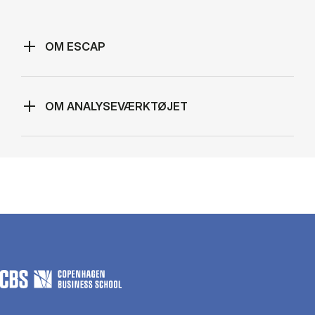
OM ESCAP
OM ANALYSEVÆRKTØJET