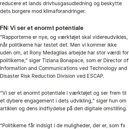
reducere et lands drivhusgasudledning og beskytte
dets borgere mod klimaforandringer.
FN: Vi ser et enormt potentiale
”Rapporterne er nye, og værktøjet skal videreudvikles,
når politikerne har testet det. Men vi kommer ikke
uden om, at Rony Medaglias arbejde har stor værdi for
politikerne,” siger Tiziana Bonapace, som er Director of
Information and Communications ved Technology and
Disaster Risk Reduction Division ved ESCAP.
“Vi ser et enormt potentiale i værktøjet og ser frem til
et dybere engagement i dets udvikling,” siger hun om
artiklen og dens indflydelse på den digitale omstilling.
“Politikerne får indsigt i de muligheder, der er, som fx