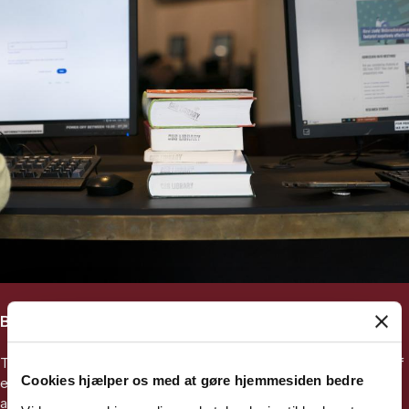
Brug citationer og referencer
Tag udgangspunkt i vigtig artikel du måske har fået anbefalet af
Cookies hjælper os med at gøre hjemmesiden bedre
en vejleder. Brug den til at finde relaterede ældre og nyere
akademiske artikler.