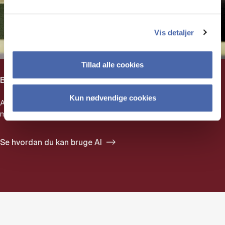
Vis detaljer
Tillad alle cookies
Brug kunstig intelligens
Kun nødvendige cookies
AI kan hjælpe dig med at finde tekster selvom du ikke har en
masse gode emneord at søge på.
Se hvordan du kan bruge AI